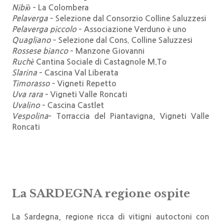
Nibiò
– La Colombera
Pelaverga
– Selezione dal Consorzio Colline Saluzzesi
Pelaverga piccolo
– Associazione Verduno è uno
Quagliano
– Selezione dal Cons. Colline Saluzzesi
Rossese bianco
– Manzone Giovanni
Ruchè
Cantina Sociale di Castagnole M.To
Slarina
– Cascina Val Liberata
Timorasso
– Vigneti Repetto
Uva rara
– Vigneti Valle Roncati
Uvalino
– Cascina Castlet
Vespolina
– Torraccia del Piantavigna, Vigneti Valle
Roncati
La SARDEGNA regione ospite
La Sardegna, regione ricca di vitigni autoctoni con