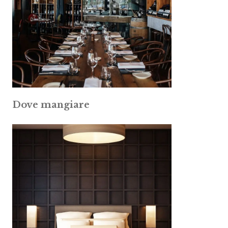
Dove mangiare