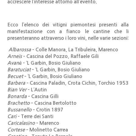
accrescere l’interesse attorno all’evento.
Ecco l’elenco dei vitigni piemontesi presenti alla
manifestazione
con a fianco le cantine che li
presenteranno attraverso i loro vini, nelle varie sezioni:
Albarossa
– Colle Manora, La Tribuleira, Marenco
Arneis
– Cascina del Pozzo, Raffaele Gili
Avanà
– ‘L Garbin, Bosio Giuliano
Baratuciat
– ‘L Garbin, Bosio Giuliano
Becuet
– ‘L Garbin, Bosio Giuliano
Barbera
– Cascina Paladin, Crota Cichin, Torchio 1953
Bian Ver
– L’Autin
Bonarda
– Cascina Gilli
Brachetto
– Cascina Bertolotto
Bussanello
– Crotin 1897
Cari
– Terre dei Santi
Caricalasino
– Marenco
Cortese
– Molinetto Carrea