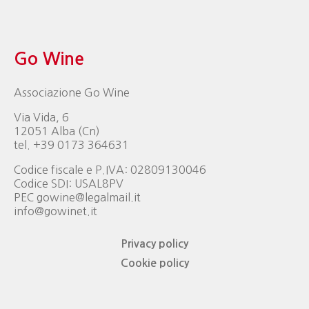
Go Wine
Associazione Go Wine
Via Vida, 6
12051 Alba (Cn)
tel. +39 0173 364631
Codice fiscale e P.IVA: 02809130046
Codice SDI: USAL8PV
PEC gowine@legalmail.it
info@gowinet.it
Privacy policy
Cookie policy