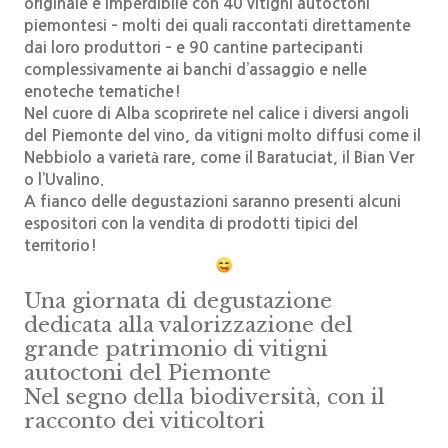
originale e imperdibile con 40 vitigni autoctoni
piemontesi – molti dei quali raccontati direttamente
dai loro produttori – e 90 cantine partecipanti
complessivamente ai banchi d’assaggio e nelle
enoteche tematiche!
Nel cuore di Alba scoprirete nel calice i diversi angoli
del Piemonte del vino, da vitigni molto diffusi come il
Nebbiolo a varietà rare, come il Baratuciat, il Bian Ver
o l’Uvalino.
A fianco delle degustazioni saranno presenti alcuni
espositori con la vendita di prodotti tipici del
territorio!
Una giornata di degustazione
dedicata alla valorizzazione del
grande patrimonio di vitigni
autoctoni del Piemonte
Nel segno della biodiversità, con il
racconto dei viticoltori