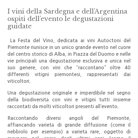
I vini della Sardegna e dell’Argentina
ospiti dell’evento le degustazioni
guidate
La Festa del Vino, dedicata ai vini Autoctoni del
Piemonte riunisce in un unico grande evento nel cuore
del centro storico di Alba, in Piazza del Duomo e nelle
vie principali una degustazione esclusiva e unica nel
suo genere, con vini che “raccontano”
oltre 40
differenti vitigni piemontesi
, rappresentati dai
viticoltori.
Una degustazione originale e imperdibile nel segno
della biodiversità con vini e vitigni t
utti insieme
raccontati da molti viticoltori presenti all’evento.
Raccontando diversi angoli del Piemonte,
affiancando varietà di grande diffusione (come il
nebbiolo per esempio) a varietà rare, oggetto di