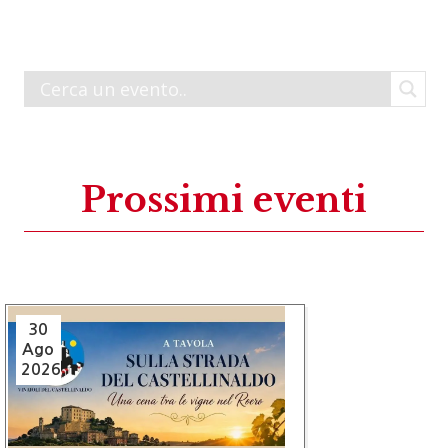
Prossimi eventi
30
Ago
2026