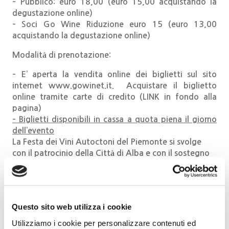
– Pubblico: euro 18,00 (euro 15,00 acquistando la
degustazione online)
– Soci Go Wine Riduzione euro 15 (euro 13,00
acquistando la degustazione online)
Modalità di prenotazione:
– E’ aperta la vendita online dei biglietti sul sito
internet www.gowinet.it. Acquistare il biglietto
online tramite carte di credito (LINK in fondo alla
pagina)
– Biglietti disponibili in cassa a quota piena il giorno
dell’evento
La Festa dei Vini Autoctoni del Piemonte si svolge
con il patrocinio della Città di Alba e con il sostegno
della Fondazione Cassa di Risparmio di Cuneo.
Per info e prenotazioni
Questo sito web utilizza i cookie
stampa.eventi@gowinet.it
0173 364631
Utilizziamo i cookie per personalizzare contenuti ed