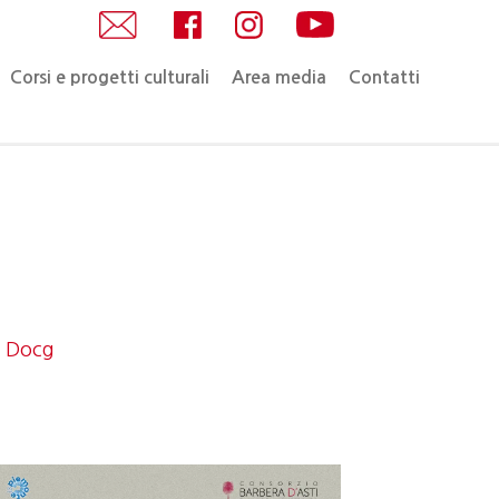
Corsi e progetti culturali
Area media
Contatti
o Docg