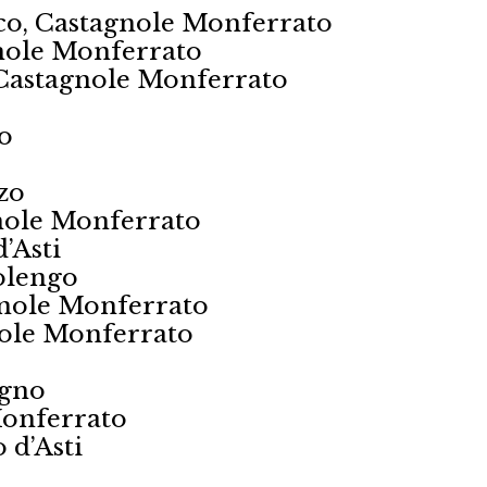
sco, Castagnole Monferrato
gnole Monferrato
Castagnole Monferrato
o
zo
gnole Monferrato
’Asti
olengo
gnole Monferrato
nole Monferrato
agno
Monferrato
 d’Asti