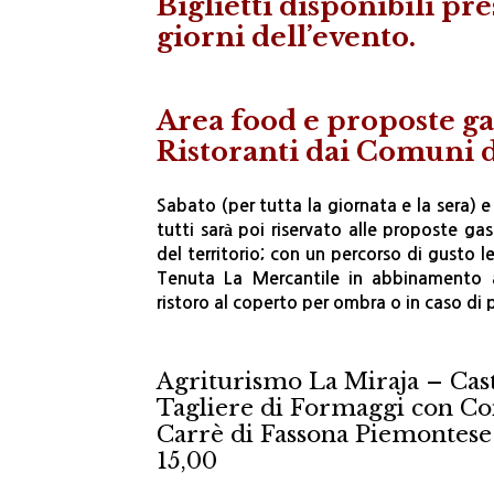
Biglietti disponibili pre
giorni dell’evento.
Area food e proposte g
Ristoranti dai Comuni 
Sabato (per tutta la giornata e la sera) 
tutti sarà poi riservato alle proposte ga
del territorio; con un percorso di gusto l
Tenuta La Mercantile in abbinamento al
ristoro al coperto per ombra o in caso di 
Agriturismo La Miraja – Cas
Tagliere di Formaggi con Co
Carrè di Fassona Piemontese 
15,00