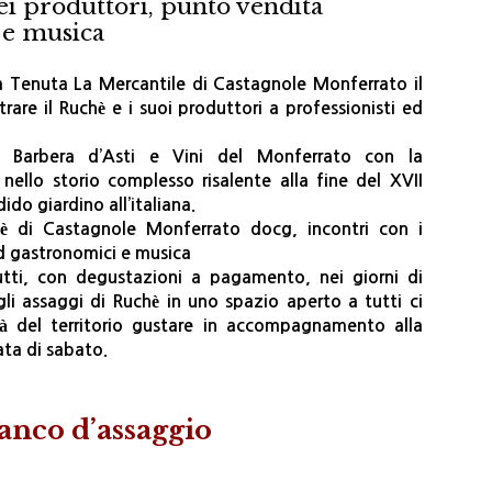
ei produttori, punto vendita
i e musica
a Tenuta La Mercantile di Castagnole Monferrato il
re il Ruchè e i suoi produttori a professionisti ed
io Barbera d’Asti e Vini del Monferrato con la
ello storio complesso risalente alla fine del XVII
ido giardino all’italiana.
è di Castagnole Monferrato docg, incontri con i
nd gastronomici e musica
tutti, con degustazioni a pagamento, nei giorni di
 assaggi di Ruchè in uno spazio aperto a tutti ci
à del territorio gustare in accompagnamento alla
ata di sabato.
banco d’assaggio