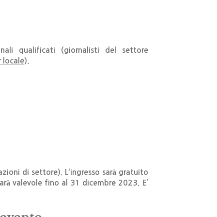
li qualificati (giornalisti del settore
 locale
).
zioni di settore).
L’ingresso sarà gratuito
e sarà valevole fino al 31 dicembre 2023. E’