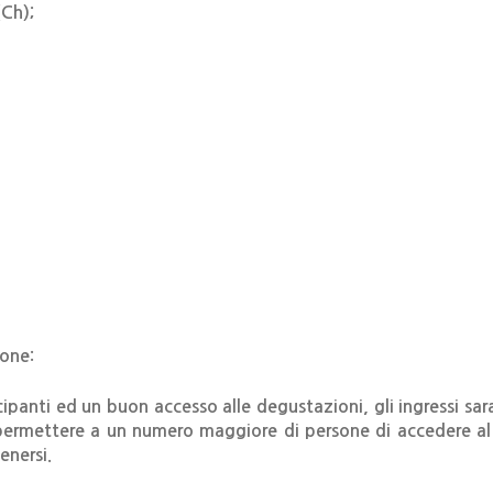
(Ch);
ione:
ecipanti ed un buon accesso alle degustazioni, gli ingressi sa
 permettere a un numero maggiore di persone di accedere a
enersi.