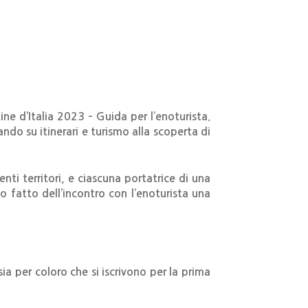
e d’Italia 2023 – Guida per l’enoturista.
ndo su itinerari e turismo alla scoperta di
ti territori, e ciascuna portatrice di una
 fatto dell’incontro con l’enoturista una
a per coloro che si iscrivono per la prima