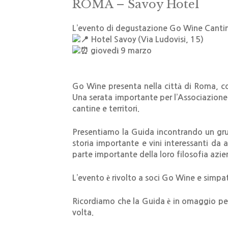
ROMA – Savoy Hotel
L’evento di degustazione Go Wine Cantine
Hotel Savoy (Via Ludovisi, 15)
giovedì 9 marzo
Go Wine presenta nella città di Roma, co
Una serata importante per l’Associazione, 
cantine e territori.
Presentiamo la Guida incontrando un grupp
storia importante e vini interessanti da
parte importante della loro filosofia azie
L’evento è rivolto a soci Go Wine e simpat
Ricordiamo che la Guida è in omaggio per 
volta.