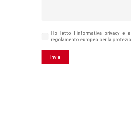
Ho letto l'
informativa privacy
e ac
regolamento europeo per la protezio