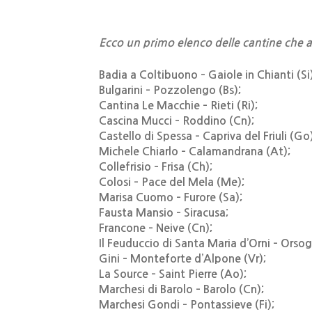
Ecco un primo elenco delle cantine che 
Badia a Coltibuono – Gaiole in Chianti (Si)
Bulgarini – Pozzolengo (Bs);
Cantina Le Macchie – Rieti (Ri);
Cascina Mucci – Roddino (Cn);
Castello di Spessa – Capriva del Friuli (Go
Michele Chiarlo – Calamandrana (At);
Collefrisio – Frisa (Ch);
Colosi – Pace del Mela (Me);
Marisa Cuomo – Furore (Sa);
Fausta Mansio – Siracusa;
Francone – Neive (Cn);
Il Feuduccio di Santa Maria d’Orni – Orsog
Gini – Monteforte d’Alpone (Vr);
La Source – Saint Pierre (Ao);
Marchesi di Barolo – Barolo (Cn);
Marchesi Gondi – Pontassieve (Fi);