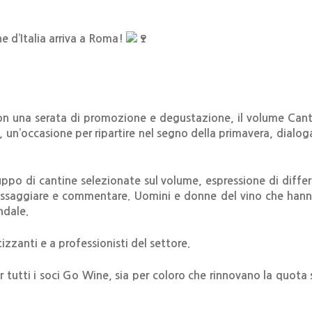
 d’Italia arriva a Roma!
n una serata di promozione e degustazione, il volume Cantin
un’occasione per ripartire nel segno della primavera, dialoga
o di cantine selezionate sul volume, espressione di differen
 assaggiare e commentare. Uomini e donne del vino che hanno
ndale.
izzanti e a professionisti del settore.
tutti i soci Go Wine, sia per coloro che rinnovano la quota si