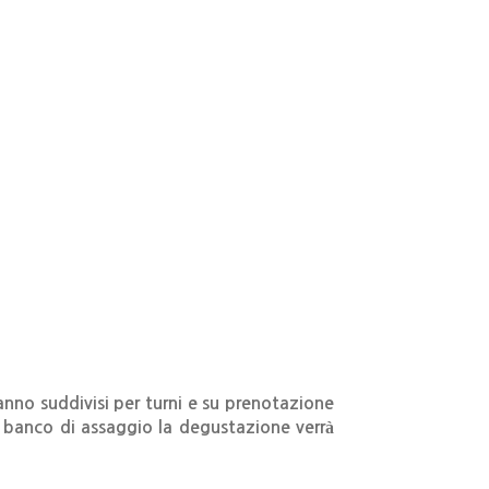
ranno suddivisi per turni e su prenotazione
l banco di assaggio
la degustazione verrà