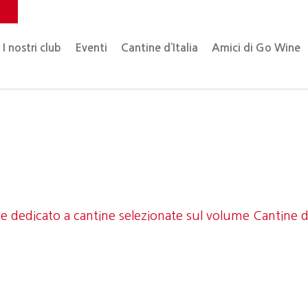
o
I nostri club
Eventi
Cantine d’Italia
Amici di Go Wine
 dedicato a cantine selezionate sul volume Cantine d'