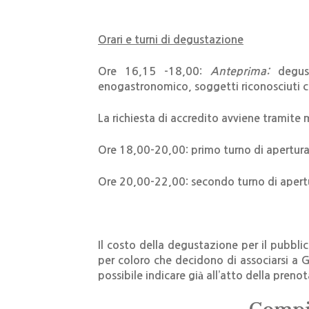
Orari e turni di degustazione
Ore 16,15 -18,00:
Anteprima:
degusta
enogastronomico, soggetti riconosciuti c
La richiesta di accredito avviene tramite m
Ore 18,00-20,00: primo turno di apertura
Ore 20,00-22,00: secondo turno di apertu
Il costo della degustazione
per il pubbli
per coloro che decidono di associarsi a 
possibile indicare già all’atto della preno