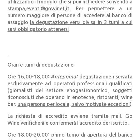
utilizzando il
modulo che si può richiedere scrivendo a
stampa.eventi@gowinet.it
. Per permettere a un
numero maggiore di persone di accedere al banco di
assaggio
la degustazione verrà divisa in 3 turni a cui
sarà obbligatorio attenersi.
Orari e turni di degustazione
Ore 16,00-18,00:
Anteprima:
degustazione riservata
esclusivamente ad operatori professionali qualificati
(giornalisti del settore enogastronomico, soggetti
riconosciuti che operano in enoteche, ristoranti, wine
bar:
una persona per locale, salvo motivate eccezioni
)
La richiesta di accredito avviene tramite mail. Go
Wine verificherà e confermerà l’accredito per iscritto.
Ore 18,00-20,00: primo turno di apertura del banco