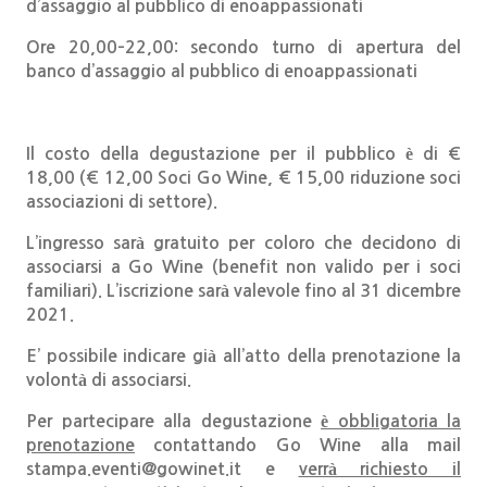
d’assaggio al pubblico di enoappassionati
Ore 20,00–22,00: secondo turno di apertura del
banco d’assaggio al pubblico di enoappassionati
Il costo della degustazione per il pubblico è di €
18,00 (€ 12,00 Soci Go Wine, € 15,00 riduzione soci
associazioni di settore).
L’ingresso sarà gratuito per coloro che decidono di
associarsi a Go Wine (benefit non valido per i soci
familiari). L’iscrizione sarà valevole fino al 31 dicembre
2021.
E’ possibile indicare già all’atto della prenotazione la
volontà di associarsi.
Per partecipare alla degustazione
è obbligatoria la
prenotazione
contattando Go Wine alla mail
stampa.eventi@gowinet.it
e
verrà richiesto il