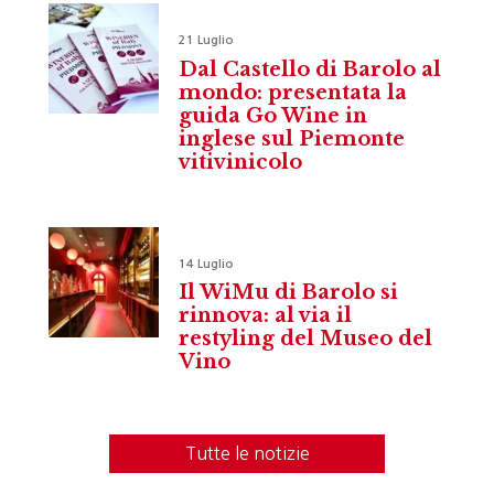
21 Luglio
Dal Castello di Barolo al
mondo: presentata la
guida Go Wine in
inglese sul Piemonte
vitivinicolo
14 Luglio
Il WiMu di Barolo si
rinnova: al via il
restyling del Museo del
Vino
Tutte le notizie