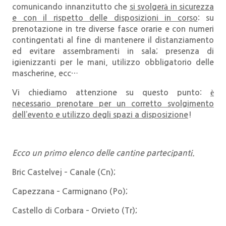
comunicando innanzitutto che
si svolgerà in sicurezza
e con il rispetto delle disposizioni in corso
: su
prenotazione in tre diverse fasce orarie e con numeri
contingentati al fine di mantenere il distanziamento
ed evitare assembramenti in sala; presenza di
igienizzanti per le mani, utilizzo obbligatorio delle
mascherine, ecc…
Vi chiediamo attenzione su questo punto:
è
necessario prenotare per un corretto svolgimento
dell’evento e utilizzo degli spazi a disposizione
!
Ecco un primo elenco delle cantine partecipanti.
Bric Castelvej – Canale (Cn);
Capezzana – Carmignano (Po);
Castello di Corbara – Orvieto (Tr);