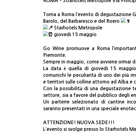
ROMA – Strahotels Metropole Via Princi
Torna a Roma l’evento di degustazione G
Barolo, del Barbaresco e del Roero
Starhotels Metropole
giovedì 15 maggio
Go Wine promuove a Roma l’important
Piemonte.
Sempre in maggio, come avviene ormai da
La data è quella di giovedì 15 maggio:
comunichi le peculiarità di uno dei più im
e territori sulle colline attorno ad Alba e
Con la possibilità di una degustazione tem
settore, sia a favore del pubblico degli 
Un parterre selezionato di cantine inco
saranno presentati in una speciale enotec
ATTENZIONE! NUOVA SEDE!!!
L’evento si svolge presso lo Starhotels M