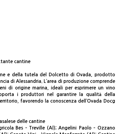
ettante cantine
ione e della tutela del Dolcetto di Ovada, prodotto
vincia di Alessandria. L’area di produzione comprende
eni di origine marina, ideali per esprimere un vino
pporta i produttori nel garantire la qualità della
erritorio, favorendo la conoscenza dell’Ovada Docg
asalese delle cantine
ricola Bes – Treville (Al); Angelini Paolo – Ozzano