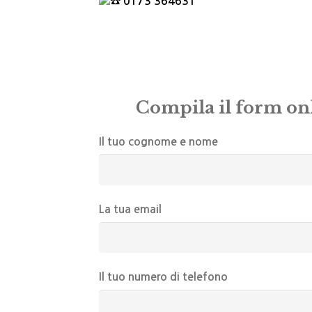
0173 364631
Compila il form onl
Il tuo cognome e nome
La tua email
Il tuo numero di telefono