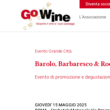
Diventa soci
L’Associazione
Evento Grande Città
Barolo, Barbaresco & R
Evento di promozione e degustazio
GIOVEDI’ 15 MAGGIO 2025