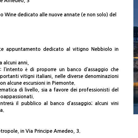
pe Amedeo, 3
o Wine dedicato alle nuove annate (e non solo) del
e appuntamento dedicato al vitigno Nebbiolo in
 alcuni anni,
 l’intento è di proporre un banco d’assaggio che
portanti vitigni italiani, nelle diverse denominazioni
 con alcune escursioni in Piemonte.
atica di livello, sia a favore dei professionisti del
enoappassionati.
ntrerà il pubblico al banco d’assaggio; alcuni vini
a.
etropole, in Via Principe Amedeo, 3.