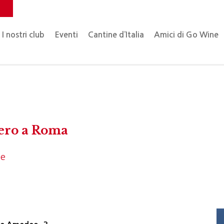
o
I nostri club
Eventi
Cantine d’Italia
Amici di Go Wine
oero a Roma
ne