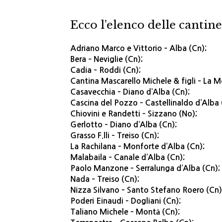
Ecco l’elenco delle cantin
Adriano Marco e Vittorio – Alba (Cn);
Bera – Neviglie (Cn);
Cadia – Roddi (Cn);
Cantina Mascarello Michele & figli – La M
Casavecchia – Diano d’Alba (Cn);
Cascina del Pozzo – Castellinaldo d’Alba 
Chiovini e Randetti – Sizzano (No);
Gerlotto – Diano d’Alba (Cn);
Grasso F.lli – Treiso (Cn);
La Rachilana – Monforte d’Alba (Cn);
Malabaila – Canale d’Alba (Cn);
Paolo Manzone – Serralunga d’Alba (Cn);
Nada – Treiso (Cn);
Nizza Silvano – Santo Stefano Roero (Cn)
Poderi Einaudi – Dogliani (Cn);
Taliano Michele – Montà (Cn);