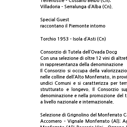
Terrenostre – Cossano Belbo (Cn);
Villadoria – Serralunga d’Alba (Cn).
Special Guest
raccontano il Piemonte intorno
Torchio 1953 – Isola d’Asti (Cn)
Consorzio di Tutela dell’Ovada Docg
Con una selezione di oltre 12 vini di altr
in rappresentanza della denominazione
Il Consorzio si occupa della valorizzaz
nelle colline dell’Alto Monferrato, in pro
undici Comuni e si caratterizza per terr
strutturato e longevo. Il Consorzio su
denominazione e nella promozione del t
a livello nazionale e internazionale.
Selezione di Grignolino del Monferrato C
Accornero – Vignale Monferrato (Al); Ag