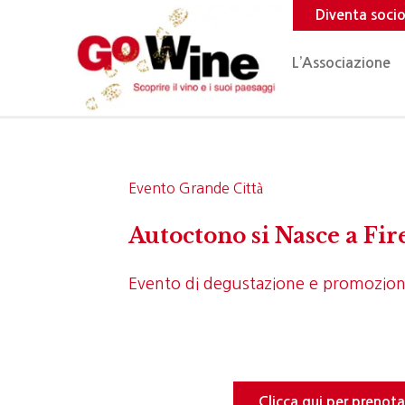
Diventa soci
L’Associazione
Evento Grande Città
Autoctono si Nasce a Fir
Evento di degustazione e promozio
Clicca qui per prenota