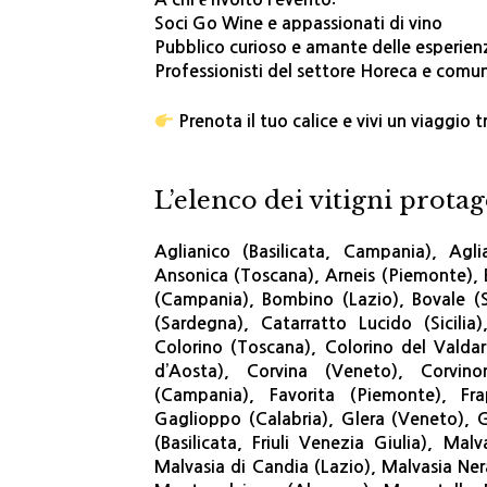
Soci Go Wine e appassionati di vino
Pubblico curioso e amante delle esperienz
Professionisti del settore Horeca e comu
Prenota il tuo calice e vivi un viaggio tra
L’elenco dei vitigni protag
Aglianico (Basilicata, Campania), Aglia
Ansonica (Toscana), Arneis (Piemonte), 
(Campania), Bombino (Lazio), Bovale (
(Sardegna), Catarratto Lucido (Sicili
Colorino (Toscana), Colorino del Valdar
d’Aosta), Corvina (Veneto), Corvino
(Campania), Favorita (Piemonte), Frapp
Gaglioppo (Calabria), Glera (Veneto), 
(Basilicata, Friuli Venezia Giulia), Ma
Malvasia di Candia (Lazio), Malvasia Ne