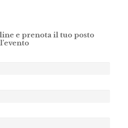
ine e prenota il tuo posto
ll’evento