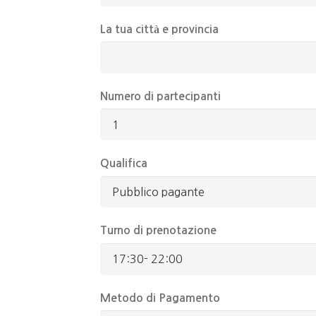
La tua città e provincia
Numero di partecipanti
Qualifica
Turno di prenotazione
Metodo di Pagamento