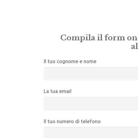
Compila il form onl
a
Il tuo cognome e nome
La tua email
Il tuo numero di telefono