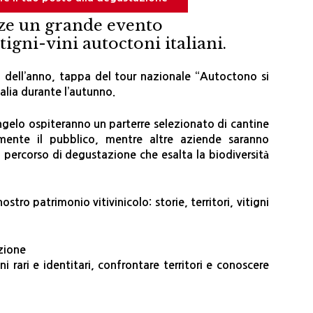
ze un grande evento
igni-vini autoctoni italiani.
si dell’anno, tappa del tour nazionale “Autoctono si
lia durante l’autunno.
ngelo ospiteranno un parterre selezionato di cantine
amente il pubblico, mentre altre aziende saranno
 percorso di degustazione che esalta la biodiversità
ostro patrimonio vitivinicolo: storie, territori, vitigni
zione
ni rari e identitari, confrontare territori e conoscere