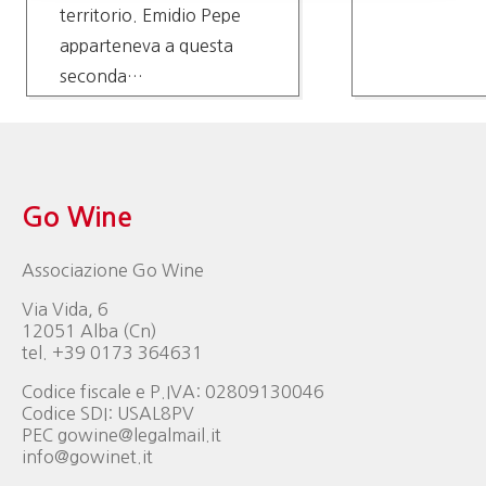
territorio. Emidio Pepe
apparteneva a questa
seconda…
Go Wine
Associazione Go Wine
Via Vida, 6
12051 Alba (Cn)
tel. +39 0173 364631
Codice fiscale e P.IVA: 02809130046
Codice SDI: USAL8PV
PEC gowine@legalmail.it
info@gowinet.it