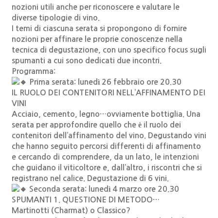
nozioni utili anche per riconoscere e valutare le
diverse tipologie di vino.
I temi di ciascuna serata si propongono di fornire
nozioni per affinare le proprie conoscenze nella
tecnica di degustazione, con uno specifico focus sugli
spumanti a cui sono dedicati due incontri.
Programma:
Prima serata: lunedì 26 febbraio ore 20.30
IL RUOLO DEI CONTENITORI NELL’AFFINAMENTO DEI
VINI
Acciaio, cemento, legno…ovviamente bottiglia. Una
serata per approfondire quello che è il ruolo dei
contenitori dell’affinamento del vino. Degustando vini
che hanno seguito percorsi differenti di affinamento
e cercando di comprendere, da un lato, le intenzioni
che guidano il viticoltore e, dall’altro, i riscontri che si
registrano nel calice. Degustazione di 6 vini.
Seconda serata: lunedì 4 marzo ore 20.30
SPUMANTI 1. QUESTIONE DI METODO…
Martinotti (Charmat) o Classico?