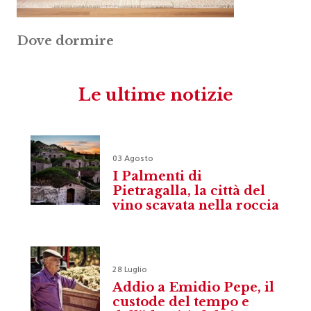
Dove dormire
Le ultime notizie
03 Agosto
I Palmenti di
Pietragalla, la città del
vino scavata nella roccia
28 Luglio
Addio a Emidio Pepe, il
custode del tempo e