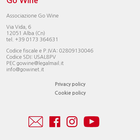
Go Wine
Associazione Go Wine
Via Vida, 6
12051 Alba (Cn)
tel. +39 0173 364631
Codice fiscale e P.IVA: 02809130046
Codice SDI: USAL8PV
PEC gowine@legalmail.it
info@gowinet.it
Privacy policy
Cookie policy