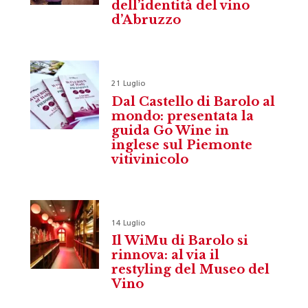
dell’identità del vino
d’Abruzzo
21 Luglio
Dal Castello di Barolo al
mondo: presentata la
guida Go Wine in
inglese sul Piemonte
vitivinicolo
14 Luglio
Il WiMu di Barolo si
rinnova: al via il
restyling del Museo del
Vino