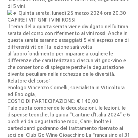
di 5 vini.
Quinta serata: lunedì 25 marzo 2024 ore 20.30
CAPIRE I VITIGNI: I VINI ROSSI
Il tema della quarta serata viene divulgato nell’ultima
serata del corso con riferimento ai vini rossi. Anche in
questa serata saranno assaggiati 5 vini espressione di
differenti vitigni: la lezione sarà volta
all’approfondimento per imparare a cogliere le
differenze che caratterizzano ciascun vitigno-vino e
che consentono di spiegare perché la degustazione
diventa peculiare nella ricchezza delle diversità.
Relatore del corso:
enologo Vincenzo Comelli, specialista in Viticoltura
ed Enologia.
COSTO DI PARTECIPAZIONE: € 140,00
Tale quota comprende le degustazioni, le lezioni, le
dispense teoriche, la guida “Cantine d’Italia 2024” e 6
bicchieri da degustazione mod. Carrè. Inoltre i
partecipanti godranno del trattamento riservato ai
soci del Club Go Wine Gioacchino La Franca sino al 31