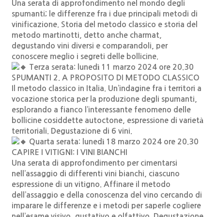
Una serata di approfondimento nel mondo degli
spumanti; le differenze fra i due principali metodi di
vinificazione. Storia del metodo classico e storia del
metodo martinotti, detto anche charmat,
degustando vini diversi e comparandoli, per
conoscere meglio i segreti delle bollicine.
Terza serata: lunedì 11 marzo 2024 ore 20.30
SPUMANTI 2. A PROPOSITO DI METODO CLASSICO
Il metodo classico in Italia. Un’indagine fra i territori a
vocazione storica per la produzione degli spumanti,
esplorando a fianco l’interessante fenomeno delle
bollicine cosiddette autoctone, espressione di varietà
territoriali. Degustazione di 6 vini.
Quarta serata: lunedì 18 marzo 2024 ore 20.30
CAPIRE I VITIGNI: I VINI BIANCHI
Una serata di approfondimento per cimentarsi
nell’assaggio di differenti vini bianchi, ciascuno
espressione di un vitigno. Affinare il metodo
dell’assaggio e della conoscenza del vino cercando di
imparare le differenze e i metodi per saperle cogliere
nell’esame visivo, gustativo e olfattivo. Degustazione