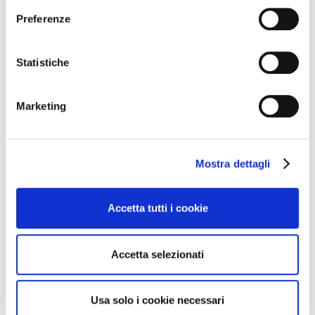
Preferenze
Statistiche
Marketing
Cantine che sostengono il progetto
GoWine
Mostra dettagli
Accetta tutti i cookie
Accetta selezionati
Usa solo i cookie necessari