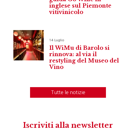
inglese sul Piemonte
vitivinicolo
14 Luglio
Il WiMu di Barolo si
rinnova: al via il
restyling del Museo del
Vino
Tutte le notizie
Iscriviti alla newsletter