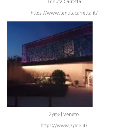
Tenuta Carretta
https://www.tenutacarretta.it/
Zymē | Veneto
https://www.zyme.it/