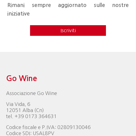
Rimani sempre aggiornato sulle nostre
iniziative
Iscriviti
Go Wine
Associazione Go Wine
Via Vida, 6
12051 Alba (Cn)
tel. +39 0173 364631
Codice fiscale e P.IVA: 02809130046
Codice SDI: USAL8PV