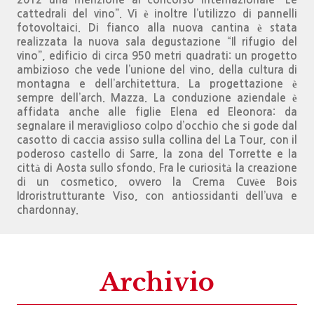
cattedrali del vino”. Vi è inoltre l’utilizzo di pannelli
fotovoltaici. Di fianco alla nuova cantina è stata
realizzata la nuova sala degustazione “Il rifugio del
vino”, edificio di circa 950 metri quadrati: un progetto
ambizioso che vede l’unione del vino, della cultura di
montagna e dell’architettura. La progettazione è
sempre dell’arch. Mazza. La conduzione aziendale è
affidata anche alle figlie Elena ed Eleonora: da
segnalare il meraviglioso colpo d’occhio che si gode dal
casotto di caccia assiso sulla collina del La Tour, con il
poderoso castello di Sarre, la zona del Torrette e la
città di Aosta sullo sfondo. Fra le curiosità la creazione
di un cosmetico, ovvero la Crema Cuvèe Bois
Idroristrutturante Viso, con antiossidanti dell’uva e
chardonnay.
Archivio