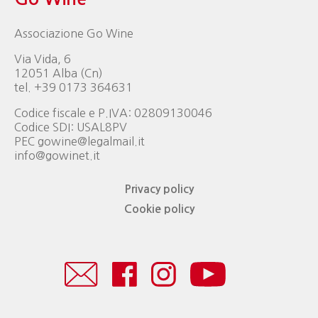
Associazione Go Wine
Via Vida, 6
12051 Alba (Cn)
tel. +39 0173 364631
Codice fiscale e P.IVA: 02809130046
Codice SDI: USAL8PV
PEC gowine@legalmail.it
info@gowinet.it
Privacy policy
Cookie policy