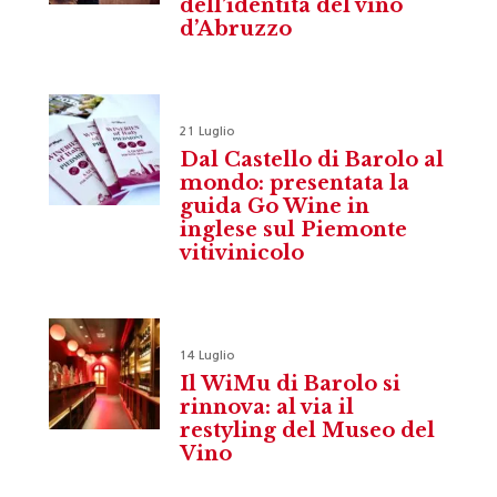
dell’identità del vino
d’Abruzzo
21 Luglio
Dal Castello di Barolo al
mondo: presentata la
guida Go Wine in
inglese sul Piemonte
vitivinicolo
14 Luglio
Il WiMu di Barolo si
rinnova: al via il
restyling del Museo del
Vino