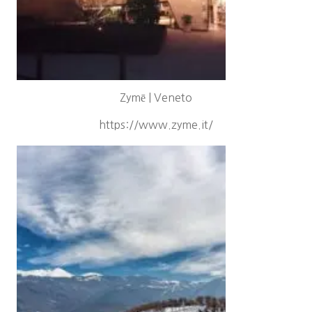
Zymē | Veneto
https://www.zyme.it/