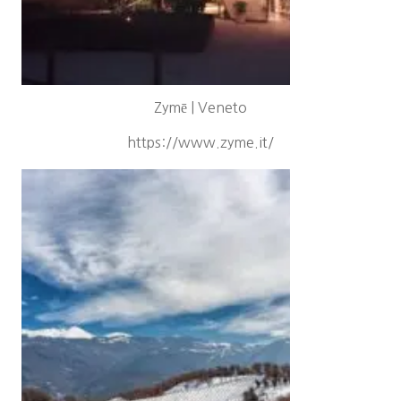
Zymē | Veneto
https://www.zyme.it/