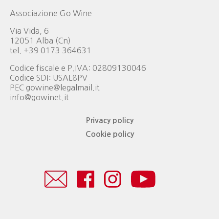
Associazione Go Wine
Via Vida, 6
12051 Alba (Cn)
tel. +39 0173 364631
Codice fiscale e P.IVA: 02809130046
Codice SDI: USAL8PV
PEC gowine@legalmail.it
info@gowinet.it
Privacy policy
Cookie policy