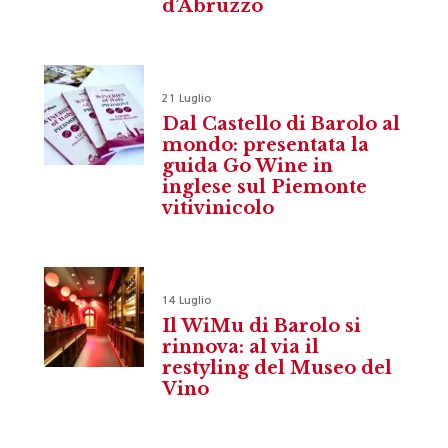
d’Abruzzo
21 Luglio
Dal Castello di Barolo al
mondo: presentata la
guida Go Wine in
inglese sul Piemonte
vitivinicolo
14 Luglio
Il WiMu di Barolo si
rinnova: al via il
restyling del Museo del
Vino