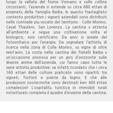
lungo la vallata del fiume Vomano e sulle colline
circostanti, l’azienda si estende su circa 680 ettari di
proprietà della famiglia Barba. In questo frastagliato
contesto produttivo i vigneti aziendali sono distribuiti
nelle contrade più vocate del territorio – Colle Morino,
Casal Thaulero, San Lorenzo. La cantina è attenta
all’ambiente e segue una coltivazione volta al
biologico, non certificato. Da anni si avvale del
fotovoltaico per l’energia. Da segnalare l’attività di
ricerca nella zona di Colle Morino, su vigne di oltre
vent’anni. La sosta nella cantina dei fratelli Barba è
un’occasione preziosa per un giro d’orizzonte sulle
diverse anime dell’azienda, cui fanno capo tutte le
varie attività produttive: va infatti ricordato che i circa
160 ettari delle colture praticate sono ripartiti tra
vigneti, frutteti e piante da legno. E che alle
produzioni zootecniche sono destinati ben 400 ettari
complessivi! L’ospitalità turistica in immobili rurali
ristrutturati completa il quadro d’insieme della cantina.