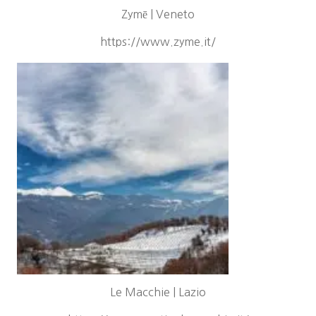
Zymē | Veneto
https://www.zyme.it/
Le Macchie | Lazio