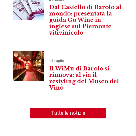
Dal Castello di Barolo al
mondo: presentata la
guida Go Wine in
inglese sul Piemonte
vitivinicolo
14 Luglio
Il WiMu di Barolo si
rinnova: al via il
restyling del Museo del
Vino
Tutte le notizie