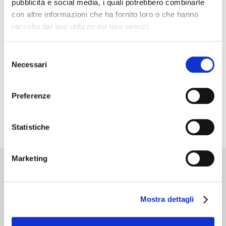
pubblicità e social media, i quali potrebbero combinarle
con altre informazioni che ha fornito loro o che hanno
raccolto dal suo utilizzo dei loro servizi.
Selezione
Necessari
del
consenso
Preferenze
Statistiche
Marketing
Cantine d’Italia
Mostra dettagli
Milano 3 Dicembre