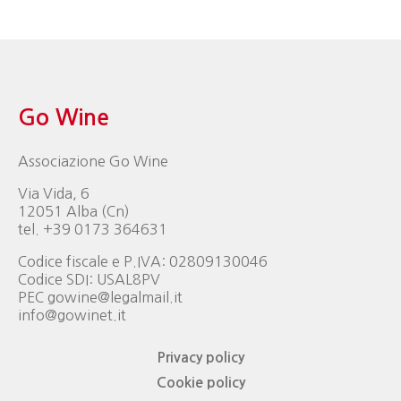
Go Wine
Associazione Go Wine
Via Vida, 6
12051 Alba (Cn)
tel. +39 0173 364631
Codice fiscale e P.IVA: 02809130046
Codice SDI: USAL8PV
PEC gowine@legalmail.it
info@gowinet.it
Privacy policy
Cookie policy