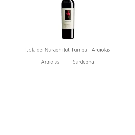
Isola dei Nuraghi Igt Turriga – Argiolas
Argiolas
–
Sardegna