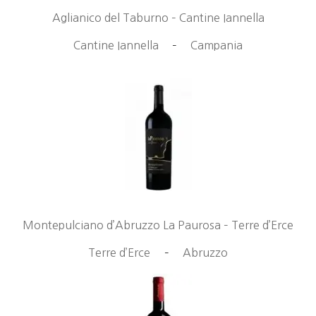
Aglianico del Taburno – Cantine Iannella
Cantine Iannella
–
Campania
Montepulciano d’Abruzzo La Paurosa – Terre d’Erce
Terre d’Erce
–
Abruzzo