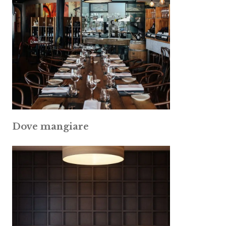
Dove mangiare