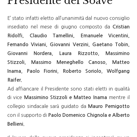
Presidente del Soave
E’ stato infatti eletto all’unanimità dal nuovo consiglio
insediato nel mese di giugno composto da
Cristian
Ridolfi, Claudio Tamellini, Emanuele Vicentini,
Fernando Viviani, Giovanni Verzini, Gaetano Tobin,
Giovanni Nordera, Laura Rizzotto, Massimino
Stizzoli, Massimo Meneghello Canoso, Matteo
Inama, Paolo Fiorini, Roberto Soriolo, Wolfgang
Raifer.
Ad affiancare il Presidente sono stati eletti in qualità
di vice
mentre il
Massimino Stizzoli e Matteo Inama
collegio sindacale sarà guidato da
Mauro Pernigotto
con il supporto di
Paolo Domenico Chignola e Alberto
Bellieni.