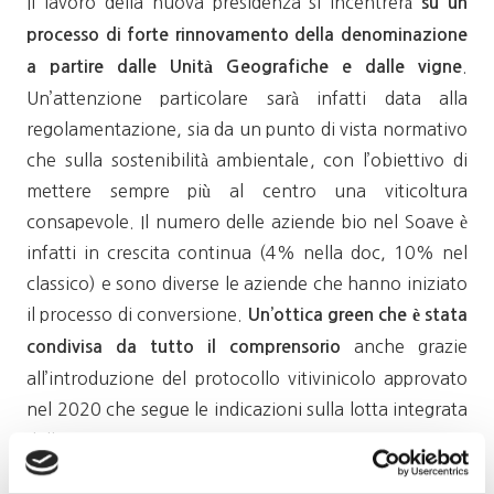
Il lavoro della nuova presidenza si incentrerà
su un
processo di forte rinnovamento della denominazione
.
a partire dalle Unità Geografiche e dalle vigne
Un’attenzione particolare sarà infatti data alla
regolamentazione, sia da un punto di vista normativo
che sulla sostenibilità ambientale, con l’obiettivo di
mettere sempre più al centro una viticoltura
consapevole. Il numero delle aziende bio nel Soave è
infatti in crescita continua (4% nella doc, 10% nel
classico) e sono diverse le aziende che hanno iniziato
il processo di conversione.
Un’ottica green che è stata
anche grazie
condivisa da tutto il comprensorio
all’introduzione del protocollo vitivinicolo approvato
nel 2020 che segue le indicazioni sulla lotta integrata
della Regione Veneto.
Altro punto cardine
la preservazione del paesaggio