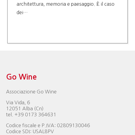
architettura, memoria e paesaggio. È il caso
dei…
Go Wine
Associazione Go Wine
Via Vida, 6
12051 Alba (Cn)
tel. +39 0173 364631
Codice fiscale e P.IVA: 02809130046
Codice SDI: USAL8PV