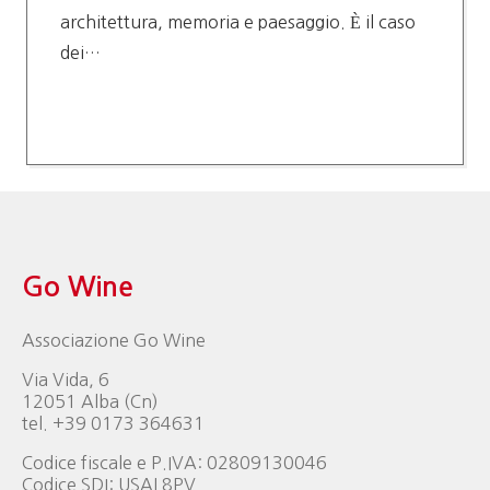
architettura, memoria e paesaggio. È il caso
dei…
Go Wine
Associazione Go Wine
Via Vida, 6
12051 Alba (Cn)
tel. +39 0173 364631
Codice fiscale e P.IVA: 02809130046
Codice SDI: USAL8PV