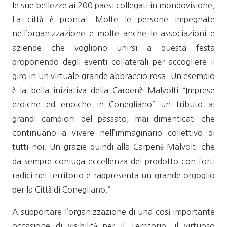
le sue bellezze ai 200 paesi collegati in mondovisione.
La città è pronta! Molte le persone impegnate
nell’organizzazione e molte anche le associazioni e
aziende che vogliono unirsi a questa festa
proponendo degli eventi collaterali per accogliere il
giro in un virtuale grande abbraccio rosa. Un esempio
è la bella iniziativa della Carpenè Malvolti “Imprese
eroiche ed enoiche in Conegliano” un tributo ai
grandi campioni del passato, mai dimenticati che
continuano a vivere nell’immaginario collettivo di
tutti noi. Un grazie quindi alla Carpenè Malvolti che
da sempre coniuga eccellenza del prodotto con forti
radici nel territorio e rappresenta un grande orgoglio
per la Città di Conegliano.”
A supportare l’organizzazione di una così importante
occasione di visibilità per il Territorio, il virtuoso