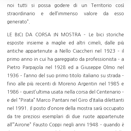
noi tutti si possa godere di un Territorio così
straordinario e dell’immenso valore da esso
generato”.
LE BICI DA CORSA IN MOSTRA – Le bici storiche
esposte insieme a maglie ed altri cimeli, dalle più
antiche appartenute a Nello Ciaccheri nel 1923 – il
primo anno in cui ha gareggiato da professionista – a
Pietro Parpajola nel 1928 ed a Giuseppe Olmo nel
1936 – l’anno del suo primo titolo italiano su strada –
fino alle più recenti di Moreno Argentin nel 1985 e
1986 – quest’ultima usata nella corsa del Centenario –
e del “Pirata” Marco Pantani nel Giro d’Italia dilettanti
nel 1991. Il posto d’onore della mostra sarà occupato
da tre preziosi esemplari di due ruote appartenute
all’”Airone” Fausto Coppi negli anni 1948 – quando è