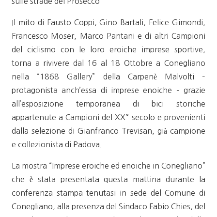
sulle strade del Prosecco
Il mito di Fausto Coppi, Gino Bartali, Felice Gimondi,
Francesco Moser, Marco Pantani e di altri Campioni
del ciclismo con le loro eroiche imprese sportive,
torna a rivivere dal 16 al 18 Ottobre a Conegliano
nella “1868 Gallery” della Carpenè Malvolti –
protagonista anch’essa di imprese enoiche – grazie
all’esposizione temporanea di bici storiche
appartenute a Campioni del XX° secolo e provenienti
dalla selezione di Gianfranco Trevisan, già campione
e collezionista di Padova.
La mostra “Imprese eroiche ed enoiche in Conegliano”
che è stata presentata questa mattina durante la
conferenza stampa tenutasi in sede del Comune di
Conegliano, alla presenza del Sindaco Fabio Chies, del