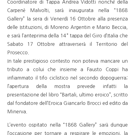
Coordinatore di Tappa Andrea Vidotti nonché della
Carpenè Malvolti, sarà inaugurata nella “1868
Gallery” la sera di Venerdì 16 Ottobre alla presenza
delle Istituzioni, di Moreno Argentin e Mario Beccia,
e sarà l’anteprima della 14° tappa del Giro d’Italia che
Sabato 17 Ottobre attraverserà il Territorio del
Prosecco.
In tale prestigioso contesto non poteva mancare un
tributo a colui che insieme a Fausto Coppi ha
infiammato il tifo ciclistico nel secondo dopoguerra;
l’apertura della mostra prevede infatti la
presentazione del libro “Bartali, ultimo eroico”, scritto
dal fondatore dell’Eroica Giancarlo Brocci ed edito da
Minerva.
L’evento ospitato nella “1868 Gallery” sarà dunque
l’occasione per tornare a respirare le emozioni, la