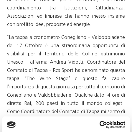
coordinamento tra Istituzioni, Cittadinanza,
Associazioni ed Imprese che hanno messo insieme
con profitto idee, proposte ed energie.
“La tappa a cronometro Conegliano – Valdobbiadene
del 17 Ottobre è una straordinaria opportunità di
visibilità per il territorio delle Colline patrimonio
Unesco – afferma Andrea Vidotti, Coordinatore del
Comitato di Tappa – Rcs Sport ha denominato questa
tappa “The Wine Stage” e questo fa capire
l’importanza di questa giornata per tutto il territorio di
Conegliano e Valdobbiadene. Qualche dato: 4 ore di
diretta Rai, 200 paesi in tutto il mondo collegati.
Come Coordinatore del Comitato di Tappa mi sento di
ringraziare tutti coloro che hanno creduto in questa
opportunità, in primis la Regione Veneto, e a seguire il