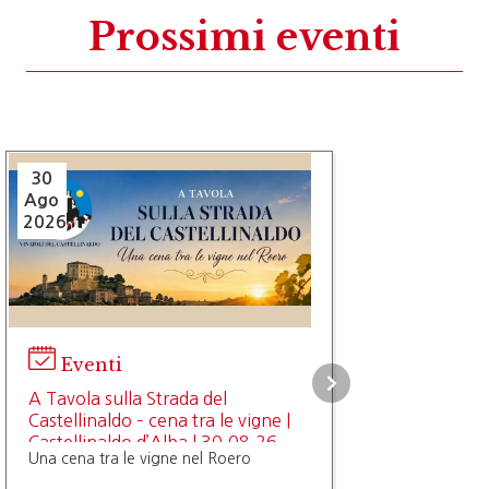
Prossimi eventi
30
Ago
2026
Eventi
A Tavola sulla Strada del
Castellinaldo – cena tra le vigne |
Castellinaldo d’Alba | 30.08.26
Una cena tra le vigne nel Roero