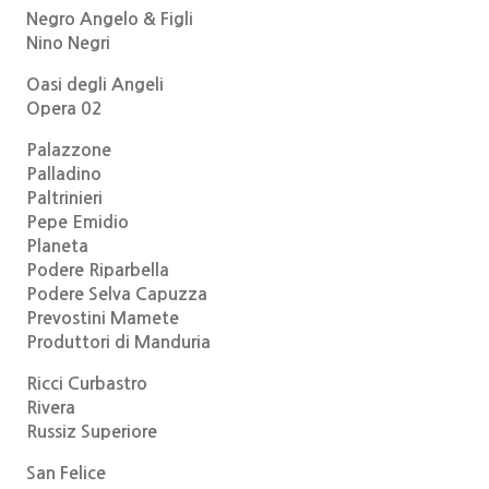
Negro Angelo & Figli
Nino Negri
Oasi degli Angeli
Opera 02
Palazzone
Palladino
Paltrinieri
Pepe Emidio
Planeta
Podere Riparbella
Podere Selva Capuzza
Prevostini Mamete
Produttori di Manduria
Ricci Curbastro
Rivera
Russiz Superiore
San Felice