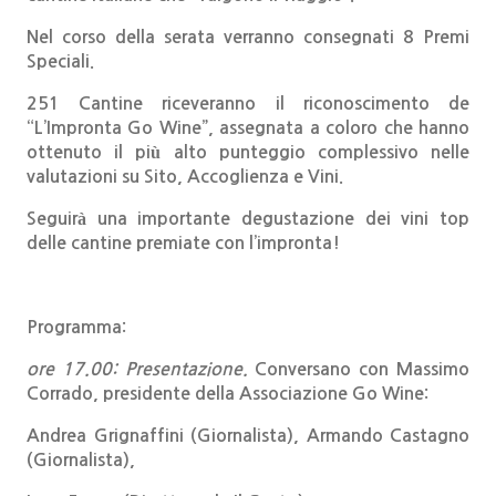
Nel corso della serata verranno consegnati 8 Premi
Speciali.
251 Cantine
riceveranno il riconoscimento de
“
L’Impronta Go Wine
”, assegnata a coloro che hanno
ottenuto il più alto punteggio complessivo nelle
valutazioni su Sito, Accoglienza e Vini.
Seguirà una importante degustazione dei vini top
delle cantine premiate con l’impronta!
Programma:
ore 1
7
.00
: Presentazione.
Conversano con
Massimo
Corrado
, presidente della Associazione Go Wine:
Andrea Grignaffini
(Giornalista),
Armando Castagno
(Giornalista),