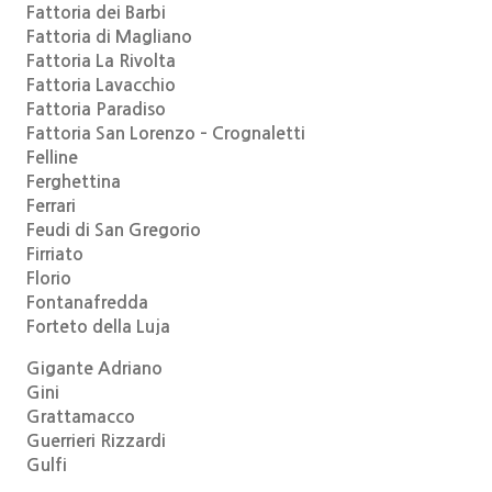
Fattoria dei Barbi
Fattoria di Magliano
Fattoria La Rivolta
Fattoria Lavacchio
Fattoria Paradiso
Fattoria San Lorenzo – Crognaletti
Felline
Ferghettina
Ferrari
Feudi di San Gregorio
Firriato
Florio
Fontanafredda
Forteto della Luja
Gigante Adriano
Gini
Grattamacco
Guerrieri Rizzardi
Gulfi