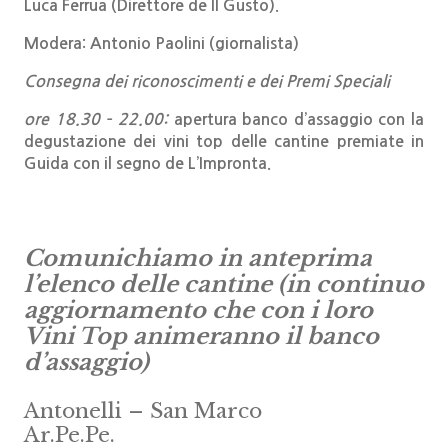
Luca Ferrua
(Direttore de Il Gusto).
Modera:
Antonio Paolini
(giornalista)
Consegna dei riconoscimenti e dei Premi Speciali
ore 1
8
.
30
– 22.
00:
apertura banco d’assaggio
con la
degustazione dei vini top delle cantine premiate in
Guida con il segno de L’Impronta.
Comunichiamo in anteprima
l’elenco delle cantine (in continuo
aggiornamento che con i loro
Vini Top animeranno il banco
d’assaggio)
Antonelli – San Marco
Ar.Pe.Pe.