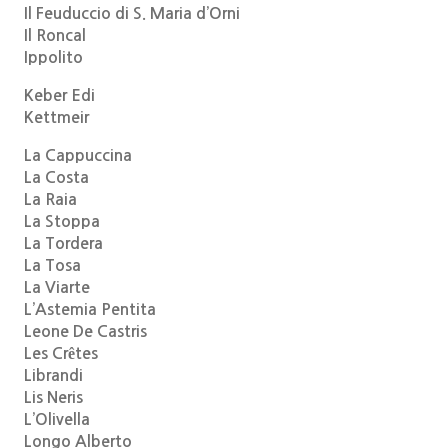
Il Feuduccio di S. Maria d’Orni
Il Roncal
Ippolito
Keber Edi
Kettmeir
La Cappuccina
La Costa
La Raia
La Stoppa
La Tordera
La Tosa
La Viarte
L’Astemia Pentita
Leone De Castris
Les Crêtes
Librandi
Lis Neris
L’Olivella
Longo Alberto