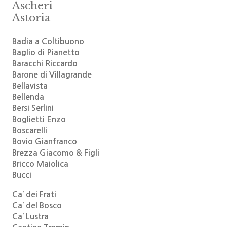
Ascheri
Astoria
Badia a Coltibuono
Baglio di Pianetto
Baracchi Riccardo
Barone di Villagrande
Bellavista
Bellenda
Bersi Serlini
Boglietti Enzo
Boscarelli
Bovio Gianfranco
Brezza Giacomo & Figli
Bricco Maiolica
Bucci
Ca’ dei Frati
Ca’ del Bosco
Ca’ Lustra