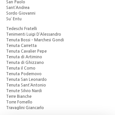
San Paolo
Sant’Andrea
Sordo Giovanni
Su’ Entu
Tedeschi Fratelli
Tenimenti Luigi D’Alessandro
Tenuta Bossi – Marchesi Gondi
Tenuta Carretta
Tenuta Cavalier Pepe
Tenuta di Artimino
Tenuta di Ghizzano
Tenuta il Corno
Tenuta Podernovo
Tenuta San Leonardo
Tenuta Sant’Antonio
Tenute Silvio Nardi
Terre Bianche
Torre Fornello
Travaglini Giancarlo