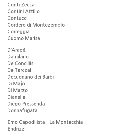
Conti Zecca
Contini Attilio
Contucci
Cordero di Montezemolo
Correggia
Cuomo Marisa
D’Araprì
Damilano
De Conciliis
De Tarczal
Decugnano dei Barbi
Di Majo
Di Marzo
Dianella
Diego Pressenda
Donnafugata
Emo Capodilista – La Montecchia
Endrizzi