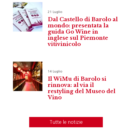
21 Luglio
Dal Castello di Barolo al
mondo: presentata la
guida Go Wine in
inglese sul Piemonte
vitivinicolo
14 Luglio
Il WiMu di Barolo si
rinnova: al via il
restyling del Museo del
Vino
Tutte le notizie