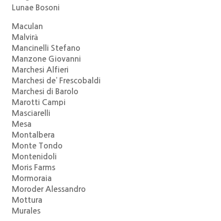
Lunae Bosoni
Maculan
Malvirà
Mancinelli Stefano
Manzone Giovanni
Marchesi Alfieri
Marchesi de’ Frescobaldi
Marchesi di Barolo
Marotti Campi
Masciarelli
Mesa
Montalbera
Monte Tondo
Montenidoli
Moris Farms
Mormoraia
Moroder Alessandro
Mottura
Murales