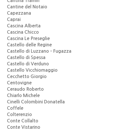
Cantina Tramin
Cantine del Notaio
Capezzana
Caprai
Cascina Alberta
Cascina Chicco
Cascina Le Preseglie
Castello delle Regine
Castello di Luzzano – Fugazza
Castello di Spessa
Castello di Verduno
Castello Vicchiomaggio
Cecchetto Giorgio
Centovigne
Ceraudo Roberto
Chiarlo Michele
Cinelli Colombini Donatella
Coffele
Colterenzio
Conte Collalto
Conte Vistarino