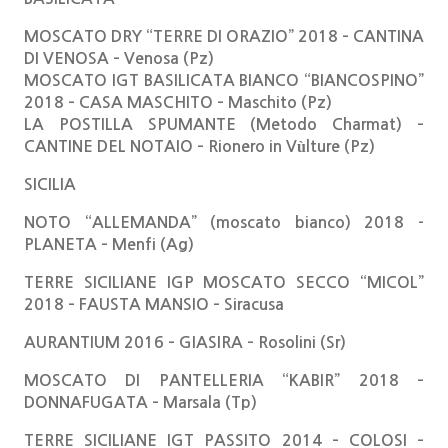
MOSCATO DRY “TERRE DI ORAZIO” 2018 – CANTINA
DI VENOSA – Venosa (Pz)
MOSCATO IGT BASILICATA BIANCO “BIANCOSPINO”
2018 – CASA MASCHITO – Maschito (Pz)
LA POSTILLA SPUMANTE (Metodo Charmat) –
CANTINE DEL NOTAIO – Rionero in Vùlture (Pz)
SICILIA
NOTO “ALLEMANDA” (moscato bianco) 2018 -
PLANETA – Menfi (Ag)
TERRE SICILIANE IGP MOSCATO SECCO “MICOL”
2018 – FAUSTA MANSIO – Siracusa
AURANTIUM 2016 – GIASIRA – Rosolini (Sr)
MOSCATO DI PANTELLERIA “KABIR” 2018 –
DONNAFUGATA – Marsala (Tp)
TERRE SICILIANE IGT PASSITO 2014 – COLOSI –