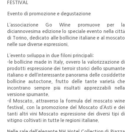
FESTIVAL
Evento di promozione e degustazione
L’associazione Go Wine promuove per la
diciannovesima edizione lo speciale evento nella città
di Torino, dedicato alle bollicine italiane e al moscato
nelle sue diverse espressioni.
L’evento sviluppa in due filoni principali:
-le bollicine made in Italy, ovvero la valorizzazione di
prodotti espressione dei terroir storici dello spumante
italiano e dell’interessante panorama delle cosiddette
bollicine autoctone, frutto delle tante varietà che
incontrano sempre più risultati apprezzabili nella
versione spumante.
-il Moscato, attraverso la formula del moscato wine
festival, con la promozione del Moscato d’Asti e dei
tanti altri vini Moscato espressione dei diversi tipi di
vitigno coltivati in tutte le regioni italiane.
Nelle sale dell’elegante NH Hotel Collection di Piazza