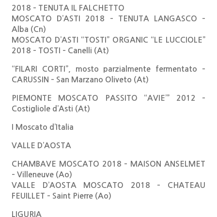
2018 – TENUTA IL FALCHETTO
MOSCATO D’ASTI 2018 – TENUTA LANGASCO –
Alba (Cn)
MOSCATO D’ASTI “TOSTI” ORGANIC “LE LUCCIOLE”
2018 – TOSTI – Canelli (At)
“FILARI CORTI”, mosto parzialmente fermentato –
CARUSSIN – San Marzano Oliveto (At)
PIEMONTE MOSCATO PASSITO “AVIE’” 2012 –
Costigliole d’Asti (At)
I Moscato d’Italia
VALLE D’AOSTA
CHAMBAVE MOSCATO 2018 – MAISON ANSELMET
– Villeneuve (Ao)
VALLE D’AOSTA MOSCATO 2018 – CHATEAU
FEUILLET – Saint Pierre (Ao)
LIGURIA