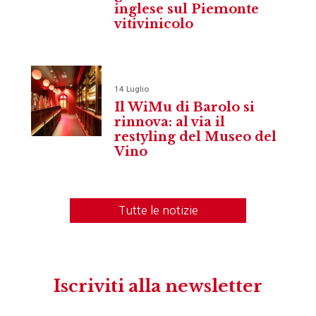
inglese sul Piemonte
vitivinicolo
14 Luglio
Il WiMu di Barolo si
rinnova: al via il
restyling del Museo del
Vino
Tutte le notizie
Iscriviti alla newsletter