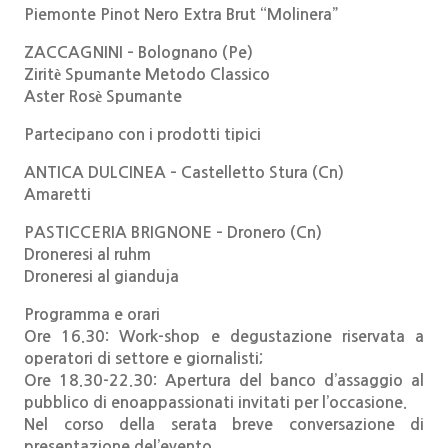
Piemonte Pinot Nero Extra Brut “Molinera”
ZACCAGNINI – Bolognano (Pe)
Ziritè Spumante Metodo Classico
Aster Rosè Spumante
Partecipano con i prodotti tipici
ANTICA DULCINEA – Castelletto Stura (Cn)
Amaretti
PASTICCERIA BRIGNONE – Dronero (Cn)
Droneresi al ruhm
Droneresi al gianduja
Programma e orari
Ore 16.30: Work-shop e degustazione riservata a
operatori di settore e giornalisti;
Ore 18.30-22.30: Apertura del banco d’assaggio al
pubblico di enoappassionati invitati per l’occasione.
Nel corso della serata breve conversazione di
presentazione del’evento.