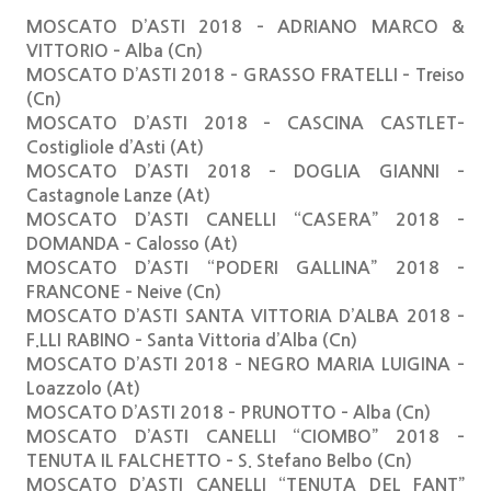
MOSCATO D’ASTI 2018 – ADRIANO MARCO &
VITTORIO – Alba (Cn)
MOSCATO D’ASTI 2018 – GRASSO FRATELLI – Treiso
(Cn)
MOSCATO D’ASTI 2018 – CASCINA CASTLET–
Costigliole d’Asti (At)
MOSCATO D’ASTI 2018 – DOGLIA GIANNI –
Castagnole Lanze (At)
MOSCATO D’ASTI CANELLI “CASERA” 2018 –
DOMANDA – Calosso (At)
MOSCATO D’ASTI “PODERI GALLINA” 2018 –
FRANCONE – Neive (Cn)
MOSCATO D’ASTI SANTA VITTORIA D’ALBA 2018 –
F.LLI RABINO – Santa Vittoria d’Alba (Cn)
MOSCATO D’ASTI 2018 – NEGRO MARIA LUIGINA –
Loazzolo (At)
MOSCATO D’ASTI 2018 – PRUNOTTO – Alba (Cn)
MOSCATO D’ASTI CANELLI “CIOMBO” 2018 –
TENUTA IL FALCHETTO – S. Stefano Belbo (Cn)
MOSCATO D’ASTI CANELLI “TENUTA DEL FANT”