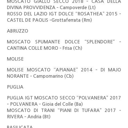
MOSCATO GIALLO SECCO 2018 – CASA DELLA
DIVINA PROVVIDENZA – Campoverde (Lt)
ROSSO DEL LAZIO IGT DOLCE “ROSATHEA” 2015 –
CASTEL DE PAOLIS –Grottaferrata (Rm)
ABRUZZO
MOSCATO SPUMANTE DOLCE “SPLENDORE” –
CANTINA COLLE MORO – Frisa (Ch)
MOLISE
MOLISE MOSCATO “APIANAE” 2014 – DI MAJO
NORANTE – Campomarino (Cb)
PUGLIA
PUGLIA IGT MOSCATO SECCO “POLVANERA” 2017
– POLVANERA – Gioia del Colle (Ba)
MOSCATO DI TRANI “PIANI DI TUFARA” 2017 –
RIVERA – Andria (Bt)
BASILICATA