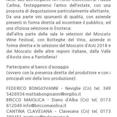
Carlina, festeggeremo l’arrivo dell’estate, con una
proposta di degustazione particolarmente allettante.
Da una parte vini spumanti di qualità, con aziende
presenti in forma diretta ad incontrare il pubblico, ed
una sfiziosa selezione in Enoteca;
dall’altra parte della sala le selezioni del Moscato
Wine Festival, con Botteghe del Vino, aziende in
forma diretta e le selezioni del Moscato d’Asti 2018 e
dei Moscato delle altre regioni italiane, dalla Valle
d’Aosta sino a Pantelleria!
Partecipano al banco d’assaggio
(ovvero con la presenza diretta del produttore e con i
principali vini della loro produzione):
FEDERICO BONGIOVANNI – Neviglie (Cn) tel. 349
5426934 mattiabongioanni@virgilio.it
BRICCO MAIOLICA – Diano d’Alba (Cn) tel. 0173
612049 info@briccomaiolica.it
CANTINA CLAVESANA – Clavesana (Cn) tel. 0173