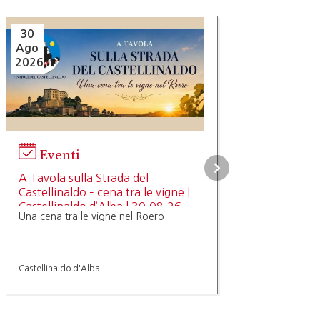
30
Ago
2026
Eventi
A Tavola sulla Strada del
Castellinaldo – cena tra le vigne |
Castellinaldo d’Alba | 30.08.26
Una cena tra le vigne nel Roero
Castellinaldo d'Alba