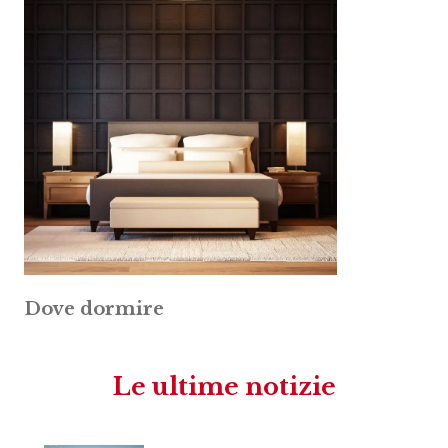
Dove dormire
Le ultime notizie