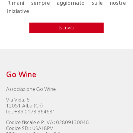
Rimani sempre aggiornato sulle nostre
iniziative
Iscriviti
Go Wine
Associazione Go Wine
Via Vida, 6
12051 Alba (Cn)
tel. +39 0173 364631
Codice fiscale e P.IVA: 02809130046
Codice SDI: USAL8PV