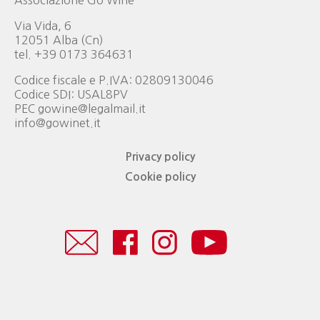
Via Vida, 6
12051 Alba (Cn)
tel. +39 0173 364631
Codice fiscale e P.IVA: 02809130046
Codice SDI: USAL8PV
PEC gowine@legalmail.it
info@gowinet.it
Privacy policy
Cookie policy