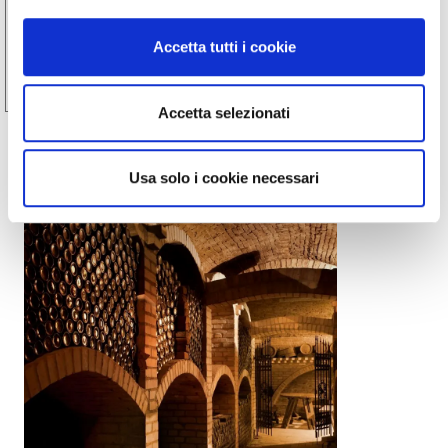
Una cena tra le vigne nel Roero
Accetta tutti i cookie
Castellinaldo d'Alba
Accetta selezionati
Usa solo i cookie necessari