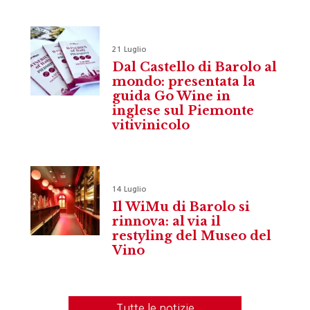
21 Luglio
Dal Castello di Barolo al
mondo: presentata la
guida Go Wine in
inglese sul Piemonte
vitivinicolo
14 Luglio
Il WiMu di Barolo si
rinnova: al via il
restyling del Museo del
Vino
Tutte le notizie