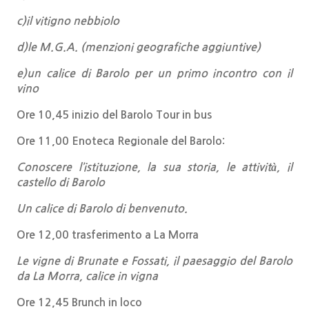
c)il vitigno nebbiolo
d)le M.G.A. (menzioni geografiche aggiuntive)
e)un calice di Barolo per un primo incontro con il
vino
Ore 10,45
inizio del Barolo Tour in bus
Ore 11,00
Enoteca Regionale del Barolo:
Conoscere l’istituzione, la sua storia, le attività, il
castello di Barolo
Un calice di Barolo di benvenuto.
Ore 12,00
trasferimento a La Morra
Le vigne di Brunate e Fossati, il paesaggio del Barolo
da La Morra, calice in vigna
Ore 12,45
Brunch in loco