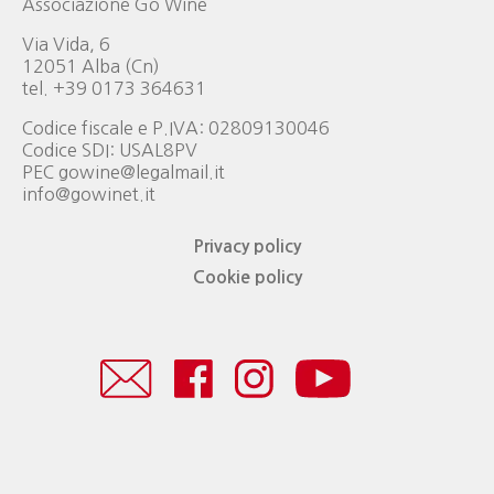
Associazione Go Wine
Via Vida, 6
12051 Alba (Cn)
tel. +39 0173 364631
Codice fiscale e P.IVA: 02809130046
Codice SDI: USAL8PV
PEC gowine@legalmail.it
info@gowinet.it
Privacy policy
Cookie policy