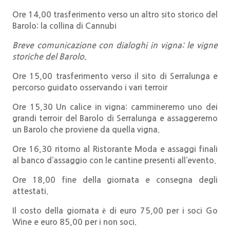
Ore 14,00
trasferimento verso un altro sito storico del
Barolo: la collina di Cannubi
Breve comunicazione con dialoghi in vigna: le vigne
storiche del Barolo.
Ore 15,00
trasferimento verso il sito di Serralunga e
percorso guidato osservando i vari terroir
Ore 15,30
Un calice in vigna: cammineremo uno dei
grandi terroir del Barolo di Serralunga e assaggeremo
un Barolo che proviene da quella vigna.
Ore 16,30
ritorno al Ristorante Moda e assaggi finali
al banco d’assaggio con le cantine presenti all’evento.
Ore 18,00
fine della giornata e consegna degli
attestati.
Il costo della giornata è di euro 75,00 per i soci Go
Wine e euro 85,00 per i non soci.