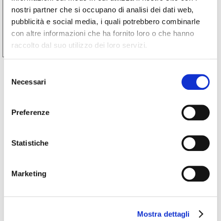
Una cena tra le vigne nel Roero
nostri partner che si occupano di analisi dei dati web,
pubblicità e social media, i quali potrebbero combinarle
con altre informazioni che ha fornito loro o che hanno
Castellinaldo d'Alba
raccolto dal suo utilizzo dei loro servizi.
Selezione
Necessari
del
consenso
Preferenze
Statistiche
Marketing
Mostra dettagli