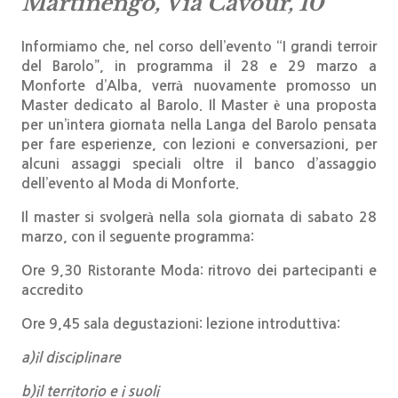
Martinengo,
Via Cavour, 10
Informiamo che, nel corso dell’evento “I grandi terroir
del Barolo”, in programma il 28 e 29 marzo a
Monforte d’Alba, verrà nuovamente promosso un
Master dedicato al Barolo.
Il Master è una proposta
per un’intera giornata nella Langa del Barolo pensata
per fare esperienze, con lezioni e conversazioni, per
alcuni assaggi speciali oltre il banco d’assaggio
dell’evento al Moda di Monforte.
Il master si svolgerà nella sola giornata di
sabato 28
marzo,
con il seguente programma:
Ore 9,30
Ristorante Moda: ritrovo dei partecipanti e
accredito
Ore 9,45
sala degustazioni: lezione introduttiva:
a)il disciplinare
b)il territorio e i suoli