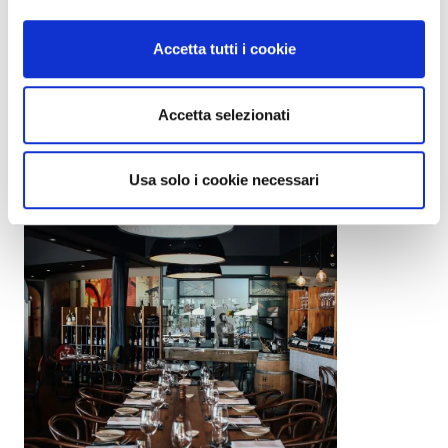
Accetta tutti i cookie
Cantine che sostengono il progetto
Accetta selezionati
GoWine
Usa solo i cookie necessari