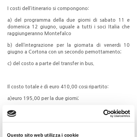
I costi dell’itinerario si compongono:
a) del programma della due giorni di sabato 11 e
domenica 12 giugno, uguale a tutti i soci Italia che
raggiungeranno Montefalco
b) dell’integrazione per la giornata di venerdì 10
giugno a Cortona con un secondo pernottamento;
c) del costo a parte del transfer in bus.
Il costo totale è di euro 410,00 così ripartito:
a)euro 195,00 per la due giorni;
b)euro 75,00 per la giornata di venerdì 10 e
pernottamento;
c)euro 140,00 per il transfer in bus
Questo sito web utilizza i cookie