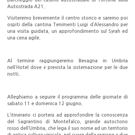
Autostrada A21.
Visiteremo brevemente il centro storico e saremo poi
ospiti della cantina Tenimenti Luigi d’Alessandro per
una visita guidata, un approfondimento sul Syrah ed
una cena agile.
Al termine raggiungeremo Bevagna in Umbria
nell’Hotel dove è prevista la sistemazione per le due
notti.
Alleghiamo a seguire il programma delle giornate di
sabato 11 e domenica 12 giugno.
L’itinerario ci porterà ad approfondire la conoscenza
del Sagrantino di Montefalco, grande autoctono
rosso dell’Umbria, che lega il suo nome ad un territorio
di antica cultura vinicola, nel cuore della regione a due