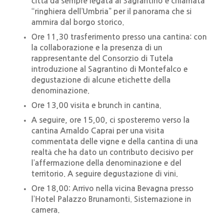
città da sempre legata al Sagrantino e chiamata
“ringhiera dell’Umbria” per il panorama che si
ammira dal borgo storico.
Ore 11,30 trasferimento presso una cantina: con
la collaborazione e la presenza di un
rappresentante del Consorzio di Tutela
introduzione al Sagrantino di Montefalco e
degustazione di alcune etichette della
denominazione.
Ore 13,00 visita e brunch in cantina.
A seguire, ore 15,00, ci sposteremo verso la
cantina Arnaldo Caprai per una visita
commentata delle vigne e della cantina di una
realtà che ha dato un contributo decisivo per
l’affermazione della denominazione e del
territorio. A seguire degustazione di vini.
Ore 18,00: Arrivo nella vicina Bevagna presso
l’Hotel Palazzo Brunamonti. Sistemazione in
camera.