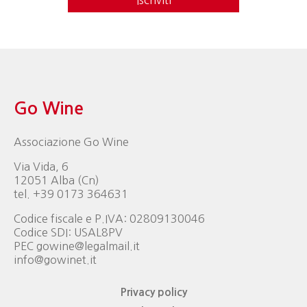
Iscriviti
Go Wine
Associazione Go Wine
Via Vida, 6
12051 Alba (Cn)
tel. +39 0173 364631
Codice fiscale e P.IVA: 02809130046
Codice SDI: USAL8PV
PEC gowine@legalmail.it
info@gowinet.it
Privacy policy