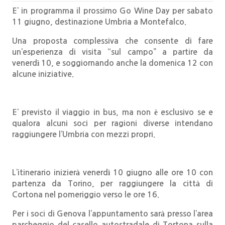
E’ in programma il prossimo Go Wine Day per sabato
11 giugno, destinazione Umbria a Montefalco.
Una proposta complessiva che consente di fare
un’esperienza di visita “sul campo” a partire da
venerdì 10, e soggiornando anche la domenica 12 con
alcune iniziative.
E’ previsto il viaggio in bus, ma non è esclusivo se e
qualora alcuni soci per ragioni diverse intendano
raggiungere l’Umbria con mezzi propri.
L’itinerario inizierà venerdì 10 giugno alle ore 10 con
partenza da Torino, per raggiungere la città di
Cortona nel pomeriggio verso le ore 16.
Per i soci di Genova l’appuntamento sarà presso l’area
parcheggio del casello autostradale di Tortona sulla