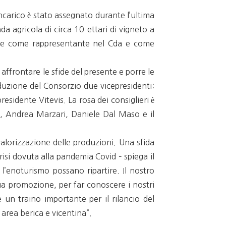
incarico è stato assegnato durante l’ultima
a agricola di circa 10 ettari di vigneto a
ione come rappresentante nel Cda e come
 affrontare le sfide del presente e porre le
duzione del Consorzio due vicepresidenti:
sidente Vitevis. La rosa dei consiglieri è
o, Andrea Marzari, Daniele Dal Maso e il
 valorizzazione delle produzioni. Una sfida
crisi dovuta alla pandemia Covid – spiega il
l’enoturismo possano ripartire. Il nostro
 sua promozione, per far conoscere i nostri
 un traino importante per il rilancio del
 area berica e vicentina”.