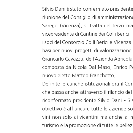
Silvio Dani è stato confermato presidente 
riunione del Consiglio di amministrazione
Sarego (Vicenza), si tratta del terzo 
vicepresidente di Cantine dei Colli Berici.
I soci del Consorzio Colli Berici e Vicenza
basi per nuovi progetti di valorizzazion
Giancarlo Cavazza, dell’Azienda Agricola 
composta da Nicola Dal Maso, Enrico Peg
nuovo eletto Matteo Franchetto.
Definite le cariche istituzionali ora il C
che passa anche attraverso il rilancio del 
riconfermato presidente Silvio Dani – Si
obiettivo è affiancare tutte le aziende so
vini non solo ai vicentini ma anche al m
turismo e la promozione di tutte le bellezz