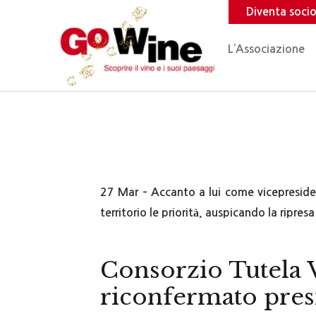
Diventa soci
L’Associazione
27 Mar – Accanto a lui come vicepreside
territorio le priorità, auspicando la ripres
Consorzio Tutela V
riconfermato pres