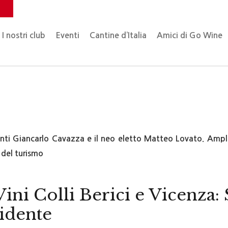
o
I nostri club
Eventi
Cantine d’Italia
Amici di Go Wine
nti Giancarlo Cavazza e il neo eletto Matteo Lovato. Ampl
a del turismo
ini Colli Berici e Vicenza: 
idente