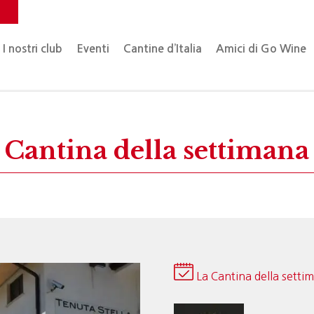
o
I nostri club
Eventi
Cantine d’Italia
Amici di Go Wine
Cantina della settimana
La Cantina della setti