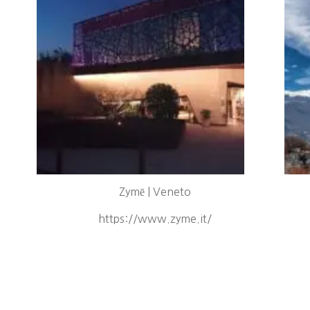
Zymē | Veneto
https://www.zyme.it/