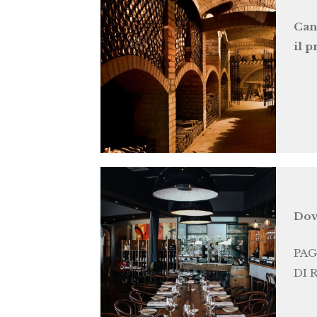
Can
il 
Dov
PAG
DI 