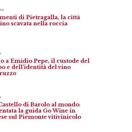
to
menti di Pietragalla, la città
vino scavata nella roccia
o
o a Emidio Pepe, il custode del
o e dell’identità del vino
ruzzo
o
Castello di Barolo al mondo:
entata la guida Go Wine in
ese sul Piemonte vitivinicolo