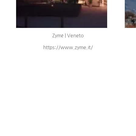
Zymē | Veneto
https://www.zyme.it/