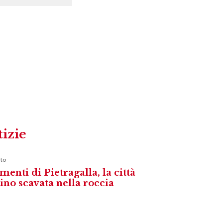
tizie
to
menti di Pietragalla, la città
vino scavata nella roccia