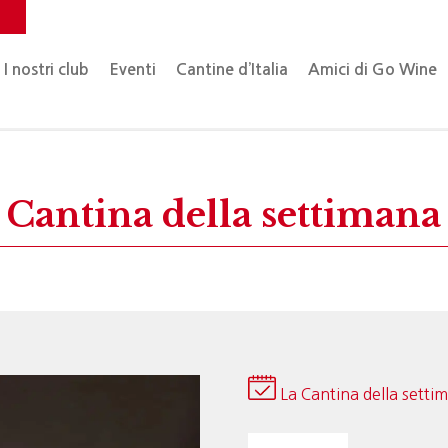
o
I nostri club
Eventi
Cantine d’Italia
Amici di Go Wine
Cantina della settimana
La Cantina della setti