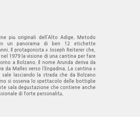
e più originali dell’Alto Adige. Metodo
 con un panorama di ben 12 etichette
nni. Il protagonista è Joseph Reiterer che,
nel 1979 la visione di una cantina per fare
orno a Bolzano. Il nome Arunda deriva da
va da Malles verso l’Engadina. La cantina è
 sale lasciando la strada che da Bolzano
no si osserva lo spettacolo delle bottiglie
nte sala degustazione che contiene anche
ssionale di forte personalità.