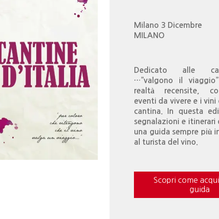
Milano 3 Dicembre
MILANO
Dedicato alle ca
…”valgono il viaggio
realtà recensite, co
eventi da vivere e i vini
cantina. In questa ed
segnalazioni e itinerari
una guida sempre più i
al turista del vino.
Scopri come acqui
guida