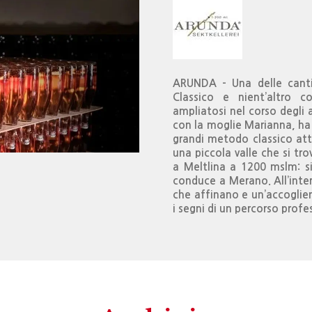
ARUNDA – Una delle cantin
Classico e nient’altro
ampliatosi nel corso degli a
con la moglie Marianna, ha 
grandi metodo classico att
una piccola valle che si tro
a Meltlina a 1200 mslm: si
conduce a Merano. All’inter
che affinano e un’accoglie
i segni di un percorso profe