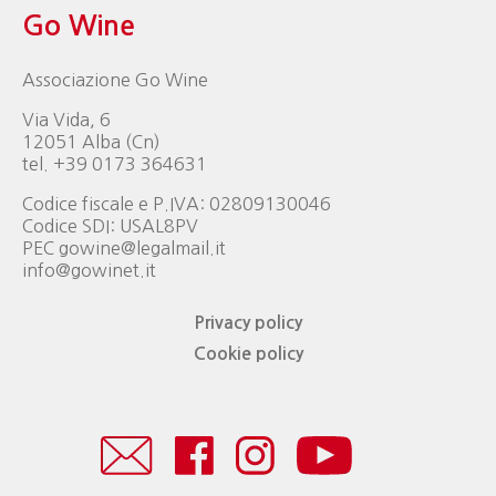
Go Wine
Associazione Go Wine
Via Vida, 6
12051 Alba (Cn)
tel. +39 0173 364631
Codice fiscale e P.IVA: 02809130046
Codice SDI: USAL8PV
PEC gowine@legalmail.it
info@gowinet.it
Privacy policy
Cookie policy