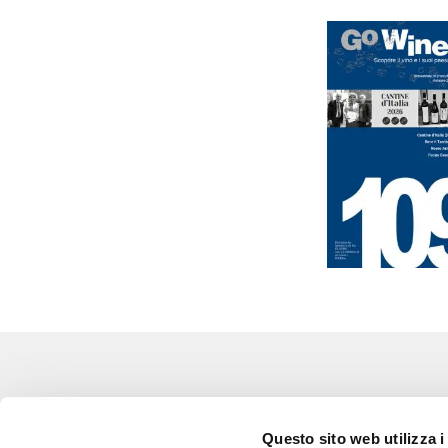
Eventi
Go 
Questo sito web utilizza i
Corsi e Progetti culturali