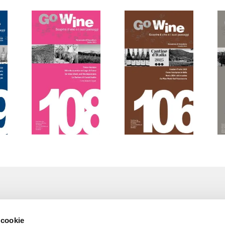
Associazione Go Wine
Wine
 cookie