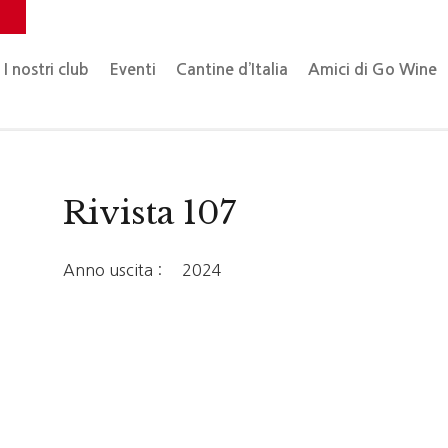
o
I nostri club
Eventi
Cantine d’Italia
Amici di Go Wine
Rivista 107
Anno uscita :
2024