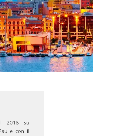
el 2018 su
 Pau e con il