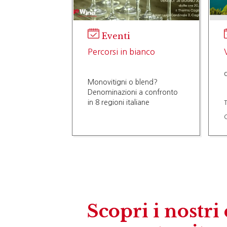
Eventi
Percorsi in bianco
Monovitigni o blend?
Denominazioni a confronto
in 8 regioni italiane
T
C
Scopri i nostri 