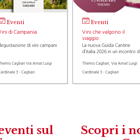
Eventi
Eventi
Vini di Campania
Vini che valgono il
viaggio
degustazione di vini campani
La nuova Guida Cantine
d’Italia 2026 in un incontro di
degustazione
hemis Cagliari Via Amat Luigi
Themis Cagliari, Via Amat Luigi
ardinale 3 - Cagliari
Cardinale 3 - Cagliari
eventi sul
Scopri i n