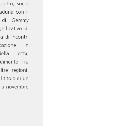
isotto, socio
aduna con il
o di Gemmy
nificativo di
 di incontri
tazione in
ella città.
ndimento fra
ltre regioni.
 titolo di un
o a novembre