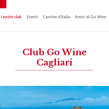
o
I nostri club
Eventi
Cantine d’Italia
Amici di Go Wine
Club Go Wine
Cagliari