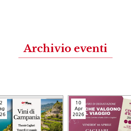
Archivio eventi
2
10
ag
Apr
26
2026