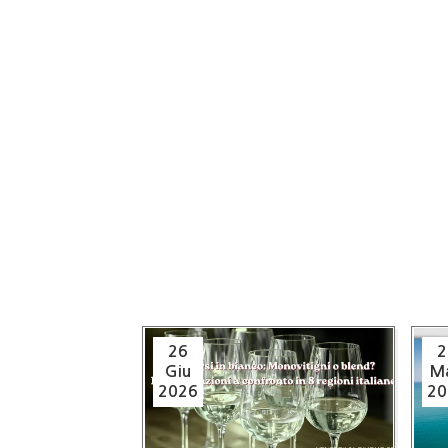
26
2
Giu
M
2026
20