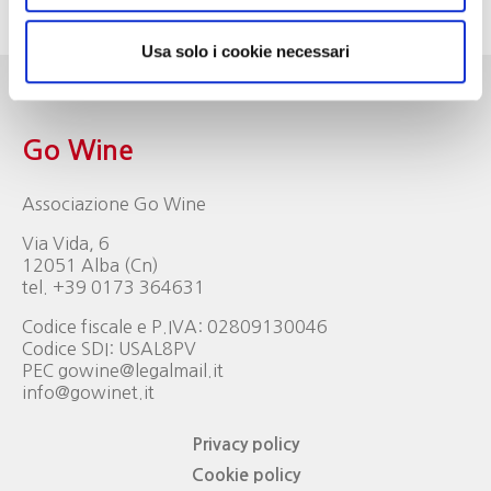
Usa solo i cookie necessari
Go Wine
Associazione Go Wine
Via Vida, 6
12051 Alba (Cn)
tel. +39 0173 364631
Codice fiscale e P.IVA: 02809130046
Codice SDI: USAL8PV
PEC gowine@legalmail.it
info@gowinet.it
Privacy policy
Cookie policy