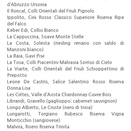
d’Abruzzo Ursonia
Il Roncal, Colli Orientali del Friuli Pignolo
Ippolito, Cirò Rosso Classico Superiore Riserva Ripe
del Falco
Keber Edi, Collio Bianco
La Cappuccina, Soave Monte Stelle
La Costa, Solesta (riesling renano con saldo di
Manzoni bianco)
La Raia, Gavi Pisé
La Tosa, Colli Piacentini Malvasia Sorriso di Cielo
La Viarte, Colli Orientali del Friuli Schioppettino di
Prepotto
Leone De Castris, Salice Salentino Rosso Riserva
Donna Lisa
Les Crêtes, Valle d’Aosta Chardonnay Cuvée Bois
Librandi, Gravello (gaglioppo; cabernet sauvignon)
Longo Alberto, Le Cruste (nero di troia)
Lungarotti, Torgiano Rubesco Riserva Vigna
Monticchio (sangiovese)
Malvirà, Roero Riserva Trinità