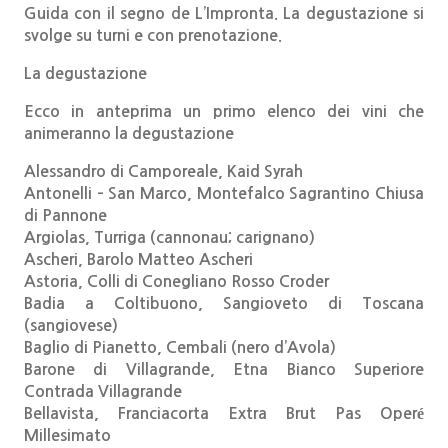
Guida con il segno de L’Impronta. La degustazione si
svolge su turni e con prenotazione.
La degustazione
Ecco in anteprima un primo elenco dei vini che
animeranno la degustazione
Alessandro di Camporeale, Kaid Syrah
Antonelli – San Marco, Montefalco Sagrantino Chiusa
di Pannone
Argiolas, Turriga (cannonau; carignano)
Ascheri, Barolo Matteo Ascheri
Astoria, Colli di Conegliano Rosso Croder
Badia a Coltibuono, Sangioveto di Toscana
(sangiovese)
Baglio di Pianetto, Cembali (nero d’Avola)
Barone di Villagrande, Etna Bianco Superiore
Contrada Villagrande
Bellavista, Franciacorta Extra Brut Pas Operé
Millesimato