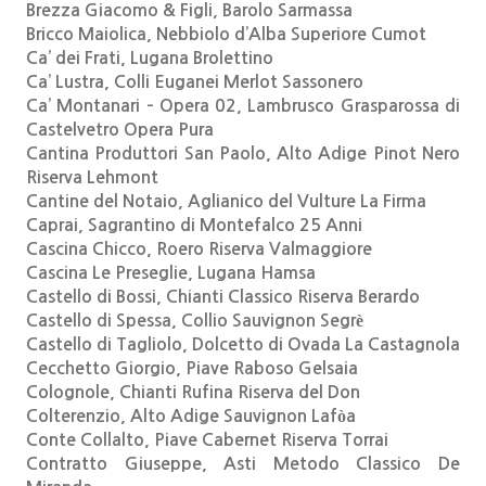
Brezza Giacomo & Figli, Barolo Sarmassa
Bricco Maiolica, Nebbiolo d’Alba Superiore Cumot
Ca’ dei Frati, Lugana Brolettino
Ca’ Lustra, Colli Euganei Merlot Sassonero
Ca’ Montanari – Opera 02, Lambrusco Grasparossa di
Castelvetro Opera Pura
Cantina Produttori San Paolo, Alto Adige Pinot Nero
Riserva Lehmont
Cantine del Notaio, Aglianico del Vulture La Firma
Caprai, Sagrantino di Montefalco 25 Anni
Cascina Chicco, Roero Riserva Valmaggiore
Cascina Le Preseglie, Lugana Hamsa
Castello di Bossi, Chianti Classico Riserva Berardo
Castello di Spessa, Collio Sauvignon Segrè
Castello di Tagliolo, Dolcetto di Ovada La Castagnola
Cecchetto Giorgio, Piave Raboso Gelsaia
Colognole, Chianti Rufina Riserva del Don
Colterenzio, Alto Adige Sauvignon Lafòa
Conte Collalto, Piave Cabernet Riserva Torrai
Contratto Giuseppe, Asti Metodo Classico De