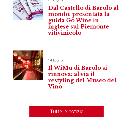
21 Luglio
Dal Castello di Barolo al
mondo: presentata la
guida Go Wine in
inglese sul Piemonte
vitivinicolo
14 Luglio
Il WiMu di Barolo si
rinnova: al via il
restyling del Museo del
Vino
Tutte le notizie