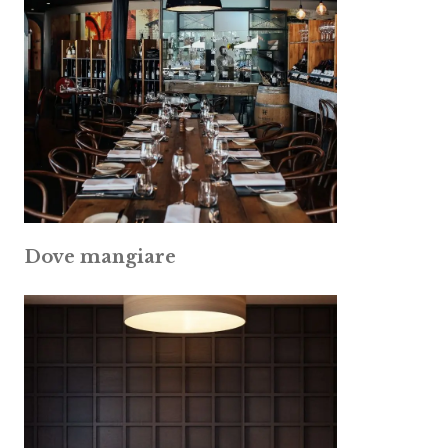
Dove mangiare