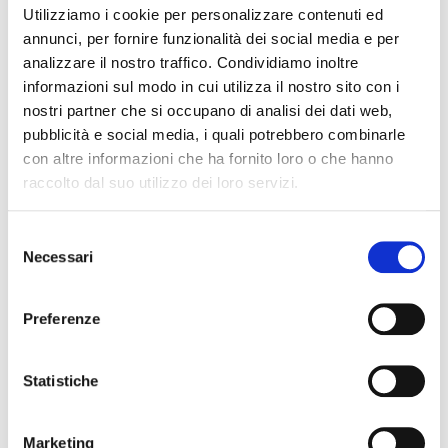
Utilizziamo i cookie per personalizzare contenuti ed
annunci, per fornire funzionalità dei social media e per
analizzare il nostro traffico. Condividiamo inoltre
informazioni sul modo in cui utilizza il nostro sito con i
nostri partner che si occupano di analisi dei dati web,
pubblicità e social media, i quali potrebbero combinarle
con altre informazioni che ha fornito loro o che hanno
Prossimi eventi
raccolto dal suo utilizzo dei loro servizi.
Selezione
Necessari
del
consenso
Preferenze
Statistiche
Marketing