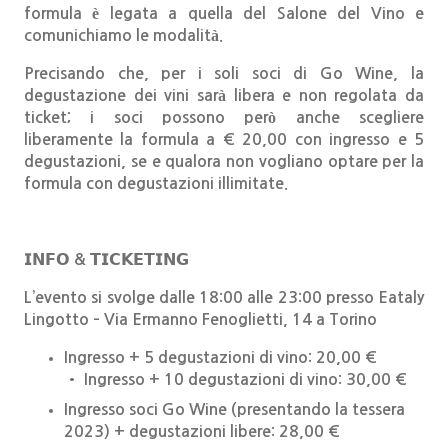
formula è legata a quella del Salone del Vino e
comunichiamo le modalità.
Precisando che, per i soli soci di Go Wine, la
degustazione dei vini sarà libera e non regolata da
ticket; i soci possono però anche scegliere
liberamente la formula a € 20,00 con ingresso e 5
degustazioni, se e qualora non vogliano optare per la
formula con degustazioni illimitate.
𝗜𝗡𝗙𝗢
&
𝗧𝗜𝗖𝗞𝗘𝗧𝗜𝗡𝗚
L’evento si svolge dalle 18:00 alle 23:00 presso Eataly
Lingotto – Via Ermanno Fenoglietti, 14 a Torino
Ingresso + 5 degustazioni di vino: 20,00 €
• Ingresso + 10 degustazioni di vino: 30,00 €
Ingresso soci Go Wine (presentando la tessera
2023) + degustazioni libere: 28,00 €