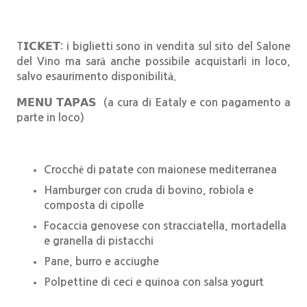
T𝗜𝗖𝗞𝗘𝗧: i biglietti sono in vendita sul sito del Salone
del Vino ma sarà anche possibile acquistarli in loco,
salvo esaurimento disponibilità.
𝗠𝗘𝗡𝗨 𝗧𝗔𝗣𝗔𝗦 (a cura di Eataly e con pagamento a
parte in loco)
Crocchè di patate con maionese mediterranea
Hamburger con cruda di bovino, robiola e
composta di cipolle
Focaccia genovese con stracciatella, mortadella
e granella di pistacchi
Pane, burro e acciughe
Polpettine di ceci e quinoa con salsa yogurt