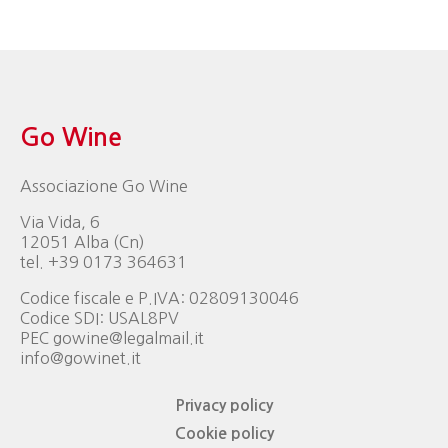
Go Wine
Associazione Go Wine
Via Vida, 6
12051 Alba (Cn)
tel. +39 0173 364631
Codice fiscale e P.IVA: 02809130046
Codice SDI: USAL8PV
PEC gowine@legalmail.it
info@gowinet.it
Privacy policy
Cookie policy