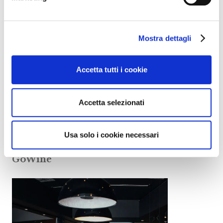
Mostra dettagli
Accetta tutti i cookie
Accetta selezionati
Usa solo i cookie necessari
Cantine che sostengono il progetto
GoWine