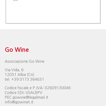
Go Wine
Associazione Go Wine
Via Vida, 6
12051 Alba (Cn)
tel. +39 0173 364631
Codice fiscale e P.IVA: 02809130046
Codice SDI: USAL8PV
PEC gowine@legalmail.it
info@gowinet.it