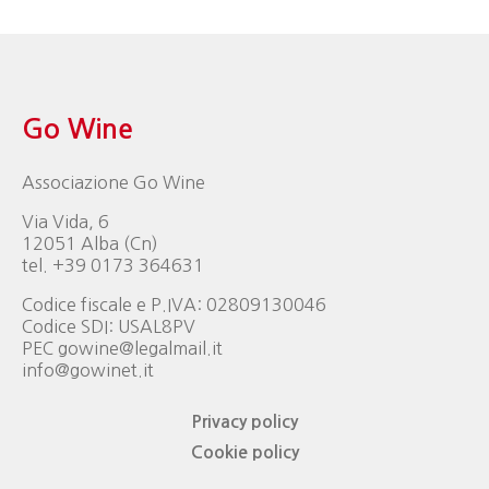
Go Wine
Associazione Go Wine
Via Vida, 6
12051 Alba (Cn)
tel. +39 0173 364631
Codice fiscale e P.IVA: 02809130046
Codice SDI: USAL8PV
PEC gowine@legalmail.it
info@gowinet.it
Privacy policy
Cookie policy