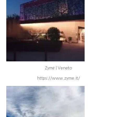
Zymē | Veneto
https://www.zyme.it/