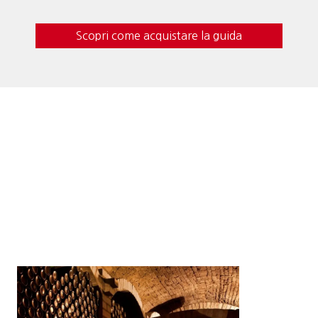
Scopri come acquistare la guida