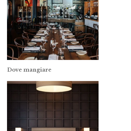
Dove mangiare