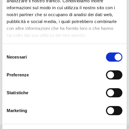
analizzare il nostro traffico. Condividiamo inoltre
informazioni sul modo in cui utilizza il nostro sito con i
nostri partner che si occupano di analisi dei dati web,
pubblicità e social media, i quali potrebbero combinarle
con altre informazioni che ha fornito loro o che hanno
raccolto dal suo utilizzo dei loro servizi.
Selezione
Necessari
del
consenso
Preferenze
Statistiche
Marketing