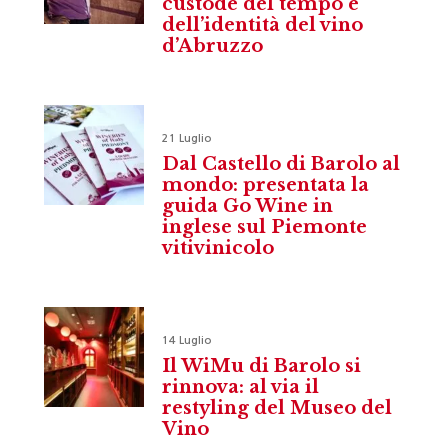
custode del tempo e
dell’identità del vino
d’Abruzzo
21 Luglio
Dal Castello di Barolo al
mondo: presentata la
guida Go Wine in
inglese sul Piemonte
vitivinicolo
14 Luglio
Il WiMu di Barolo si
rinnova: al via il
restyling del Museo del
Vino