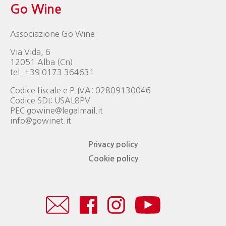
Go Wine
Associazione Go Wine
Via Vida, 6
12051 Alba (Cn)
tel. +39 0173 364631
Codice fiscale e P.IVA: 02809130046
Codice SDI: USAL8PV
PEC gowine@legalmail.it
info@gowinet.it
Privacy policy
Cookie policy