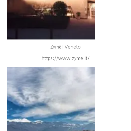
Zymē | Veneto
https://www.zyme.it/