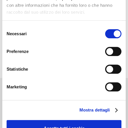
con altre informazioni che ha fornito loro o che hanno
raccolto dal suo utilizzo dei loro servizi.
Selezione
Necessari
del
consenso
Preferenze
Statistiche
Marketing
Cantine d’Italia
Mostra dettagli
Milano 3 Dicembre
MILANO