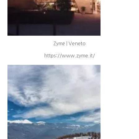
Zymē | Veneto
https://www.zyme.it/