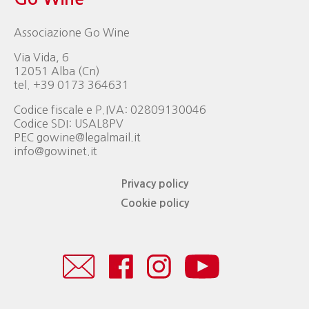
Associazione Go Wine
Via Vida, 6
12051 Alba (Cn)
tel. +39 0173 364631
Codice fiscale e P.IVA: 02809130046
Codice SDI: USAL8PV
PEC gowine@legalmail.it
info@gowinet.it
Privacy policy
Cookie policy