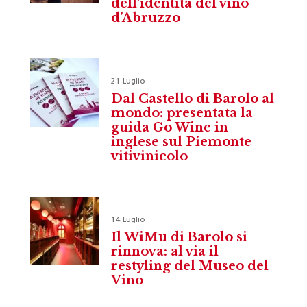
dell’identità del vino
d’Abruzzo
21 Luglio
Dal Castello di Barolo al
mondo: presentata la
guida Go Wine in
inglese sul Piemonte
vitivinicolo
14 Luglio
Il WiMu di Barolo si
rinnova: al via il
restyling del Museo del
Vino