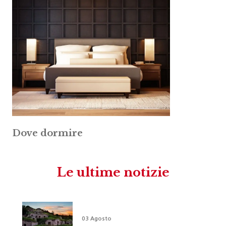
Dove dormire
Le ultime notizie
03 Agosto