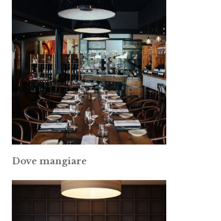
Dove mangiare