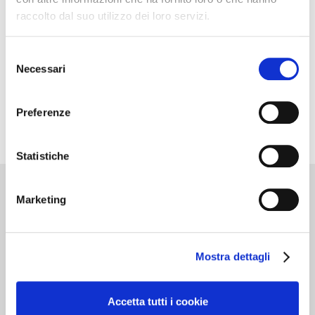
raccolto dal suo utilizzo dei loro servizi.
Selezione
Necessari
del
consenso
Preferenze
Statistiche
Marketing
Cantine d’Italia
Mostra dettagli
Milano 3 Dicembre
MILANO
Accetta tutti i cookie