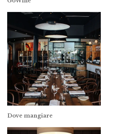
GoWine
Dove mangiare