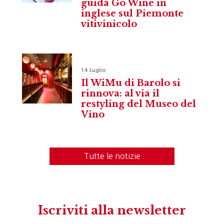
guida Go Wine in
inglese sul Piemonte
vitivinicolo
14 Luglio
Il WiMu di Barolo si
rinnova: al via il
restyling del Museo del
Vino
Tutte le notizie
Iscriviti alla newsletter