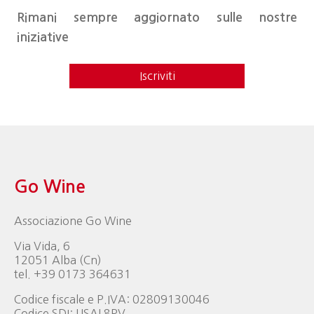
Rimani sempre aggiornato sulle nostre
iniziative
Iscriviti
Go Wine
Associazione Go Wine
Via Vida, 6
12051 Alba (Cn)
tel. +39 0173 364631
Codice fiscale e P.IVA: 02809130046
Codice SDI: USAL8PV