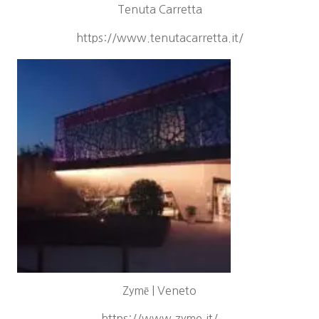
Tenuta Carretta
https://www.tenutacarretta.it/
Zymē | Veneto
https://www.zyme.it/