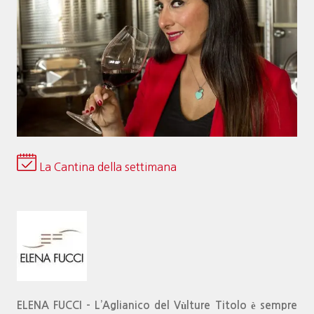
La Cantina della settimana
ELENA FUCCI – L’Aglianico del Vùlture Titolo è sempre