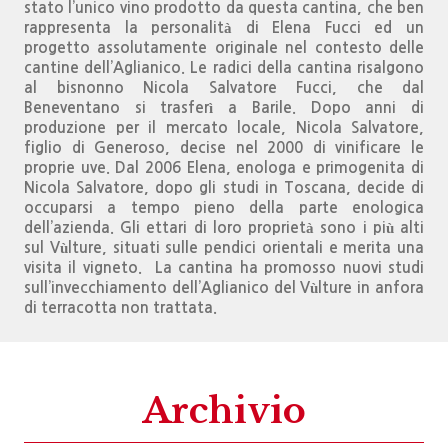
stato l’unico vino prodotto da questa cantina, che ben
rappresenta la personalità di Elena Fucci ed un
progetto assolutamente originale nel contesto delle
cantine dell’Aglianico. Le radici della cantina risalgono
al bisnonno Nicola Salvatore Fucci, che dal
Beneventano si trasferì a Barile. Dopo anni di
produzione per il mercato locale, Nicola Salvatore,
figlio di Generoso, decise nel 2000 di vinificare le
proprie uve. Dal 2006 Elena, enologa e primogenita di
Nicola Salvatore, dopo gli studi in Toscana, decide di
occuparsi a tempo pieno della parte enologica
dell’azienda. Gli ettari di loro proprietà sono i più alti
sul Vùlture, situati sulle pendici orientali e merita una
visita il vigneto. La cantina ha promosso nuovi studi
sull’invecchiamento dell’Aglianico del Vùlture in anfora
di terracotta non trattata.
Archivio