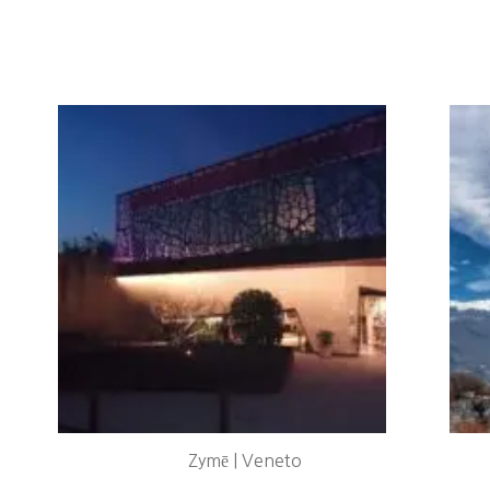
Zymē | Veneto