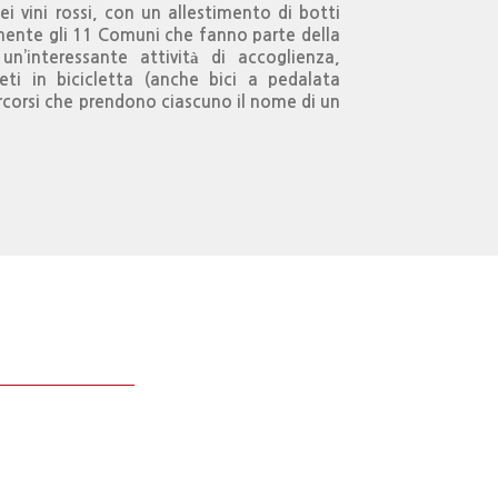
ei vini rossi, con un allestimento di botti
ente gli 11 Comuni che fanno parte della
un’interessante attività di accoglienza,
ti in bicicletta (anche bici a pedalata
ercorsi che prendono ciascuno il nome di un