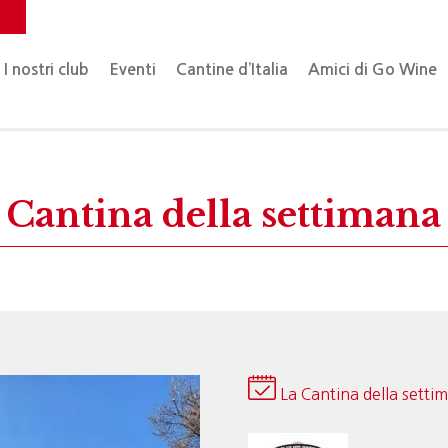
o
I nostri club
Eventi
Cantine d’Italia
Amici di Go Wine
Cantina della settimana
La Cantina della setti