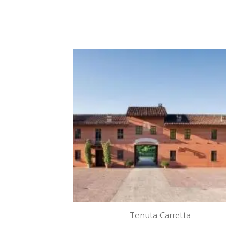
Tenuta Carretta