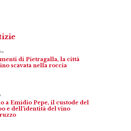
tizie
to
menti di Pietragalla, la città
vino scavata nella roccia
o
o a Emidio Pepe, il custode del
o e dell’identità del vino
ruzzo