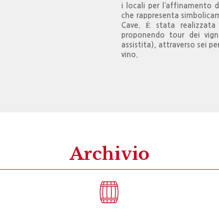
i locali per l’affinamento d
che rappresenta simbolicam
Cave. È stata realizzata 
proponendo tour dei vigne
assistita), attraverso sei p
vino.
Archivio