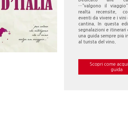
…”valgono il viaggio
realtà recensite, co
eventi da vivere e i vini
cantina. In questa ed
segnalazioni e itinerari
una guida sempre più i
al turista del vino.
Scopri come acqui
guida