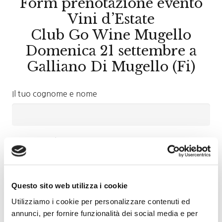
Form prenotazione evento
Vini d’Estate
Club Go Wine Mugello
Domenica 21 settembre a
Galliano Di Mugello (Fi)
Il tuo cognome e nome
La tua email
Questo sito web utilizza i cookie
La tua città e provincia
Utilizziamo i cookie per personalizzare contenuti ed
annunci, per fornire funzionalità dei social media e per