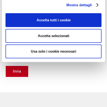
Mostra dettagli
Accetta tutti i cookie
Ho letto l'
informativa privacy
e acconsento alla
memorizzazione dei miei dati nel vostro archivio
Accetta selezionati
secondo quanto stabilito dal regolamento
europeo per la protezione dei dati personali n.
Usa solo i cookie necessari
679/2016, GDPR.