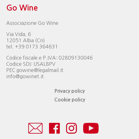
Go Wine
Associazione Go Wine
Via Vida, 6
12051 Alba (Cn)
tel. +39 0173 364631
Codice fiscale e P.IVA: 02809130046
Codice SDI: USAL8PV
PEC gowine@legalmail.it
info@gowinet.it
Privacy policy
Cookie policy