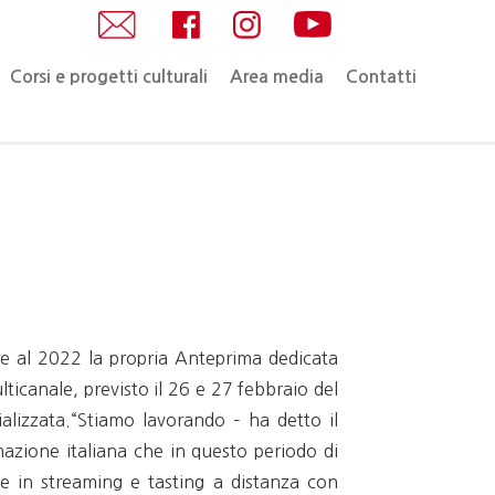
Corsi e progetti culturali
Area media
Contatti
are al 2022 la propria Anteprima dedicata
ticanale, previsto il 26 e 27 febbraio del
ializzata.“Stiamo lavorando – ha detto il
nazione italiana che in questo periodo di
one in streaming e tasting a distanza con