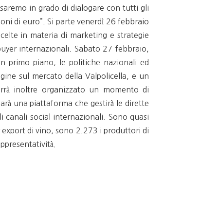
saremo in grado di dialogare con tutti gli
oni di euro”. Si parte venerdì 26 febbraio
celte in materia di marketing e strategie
buyer internazionali. Sabato 27 febbraio,
 In primo piano, le politiche nazionali ed
ine sul mercato della Valpolicella, e un
errà inoltre organizzato un momento di
arà una piattaforma che gestirà le dirette
i canali social internazionali. Sono quasi
r export di vino, sono 2.273 i produttori di
ppresentatività.