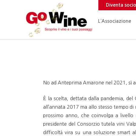
Diventa soci
L’Associazione
No ad Anteprima Amarone nel 2021, sì alla
È la scelta, dettata dalla pandemia, del
all’annata 2017 ma allo stesso tempo di r
prossimo anno, che coinvolga a livello i
presidente del Consorzio tutela vini Val
difficoltà vira su una soluzione smart a