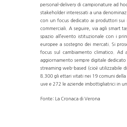
personal-delivery di campionature ad hoc.
stakeholder interessati a una denominazio
con un focus dedicato ai produttori sui 
commerciali. A seguire, via agli smart t
spazio all’evento istituzionale con i pri
europee a sostegno dei mercati. Si pros
focus sul cambiamento climatico. Ad a
aggiornamento sempre digitale dedicato ai
streaming web-based (cioè utilizzabile di
8.300 gli ettari vitati nei 19 comuni della
uve e 272 le aziende imbottigliatrici in 
Fonte: La Cronaca di Verona