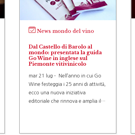
News mondo del vino
Dal Castello di Barolo al
mondo: presentata la guida
Go Wine in inglese sul
Piemonte vitivinicolo
mar 21 lug – Nell’anno in cui Go
Wine festeggia i 25 anni di attività,
ecco una nuova iniziativa
editoriale che rinnova e amplia il…