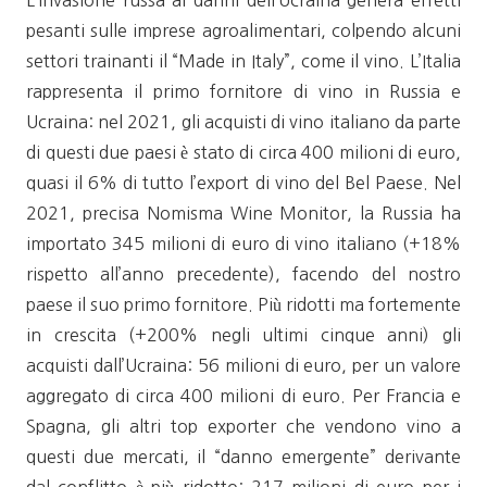
L’invasione russa ai danni dell’Ucraina genera effetti
pesanti sulle imprese agroalimentari, colpendo alcuni
settori trainanti il “Made in Italy”, come il vino. L’Italia
rappresenta il primo fornitore di vino in Russia e
Ucraina: nel 2021, gli acquisti di vino italiano da parte
di questi due paesi è stato di circa 400 milioni di euro,
quasi il 6% di tutto l’export di vino del Bel Paese. Nel
2021, precisa Nomisma Wine Monitor, la Russia ha
importato 345 milioni di euro di vino italiano (+18%
rispetto all’anno precedente), facendo del nostro
paese il suo primo fornitore. Più ridotti ma fortemente
in crescita (+200% negli ultimi cinque anni) gli
acquisti dall’Ucraina: 56 milioni di euro, per un valore
aggregato di circa 400 milioni di euro. Per Francia e
Spagna, gli altri top exporter che vendono vino a
questi due mercati, il “danno emergente” derivante