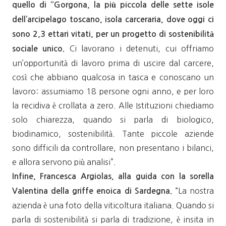
quello di “Gorgona, la più piccola delle sette isole
dell’arcipelago toscano, isola carceraria, dove oggi ci
sono 2,3 ettari vitati, per un progetto di sostenibilità
Ci lavorano i detenuti, cui offriamo
sociale unico.
un’opportunità di lavoro prima di uscire dal carcere,
così che abbiano qualcosa in tasca e conoscano un
lavoro: assumiamo 18 persone ogni anno, e per loro
la recidiva è crollata a zero. Alle Istituzioni chiediamo
solo chiarezza, quando si parla di biologico,
biodinamico, sostenibilità. Tante piccole aziende
sono difficili da controllare, non presentano i bilanci,
e allora servono più analisi”.
Infine, Francesca Argiolas, alla guida con la sorella
“La nostra
Valentina della griffe enoica di Sardegna.
azienda è una foto della viticoltura italiana. Quando si
parla di sostenibilità si parla di tradizione, è insita in