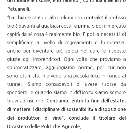
distribuire le risorse, e lo faremo”, continua il Ministro
Patuanelli.
“La chiarezza è un altro elemento centrale: il prefisso
bio è davanti al qualsiasi cosa, e prima o poi il mercato
capirà da sé cosa è realmente bio. E poi la necessità di
semplificare a livello di regolamenti e burocrazia,
anche per diventare più veloci nel dare le risposte
giuste agli imprenditori. Ogni volta che proviamo a
sburocratizzare, aggiungiamo norme, per cui non
sono ottimista, ma vedo una piccola luce in fondo al
tunnel. Siamo consapevoli di avere risorse da
spendere, e quando siamo in difficoltà siamo sempre
bravi ad uscirne.
Contiamo, entro la fine dell’estate,
di mettere il disciplinare di sostenibilità a disposizione
dei produttori di vino”, conclude il titolare del
Dicastero delle Politiche Agricole.