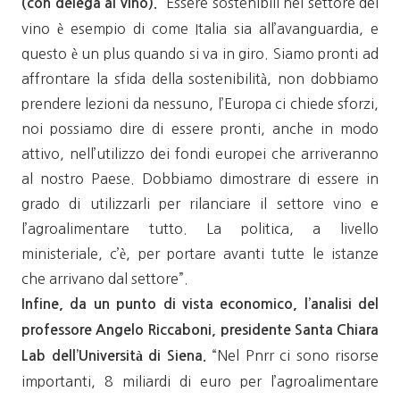
“Essere sostenibili nel settore del
(con delega al vino).
vino è esempio di come Italia sia all’avanguardia, e
questo è un plus quando si va in giro. Siamo pronti ad
affrontare la sfida della sostenibilità, non dobbiamo
prendere lezioni da nessuno, l’Europa ci chiede sforzi,
noi possiamo dire di essere pronti, anche in modo
attivo, nell’utilizzo dei fondi europei che arriveranno
al nostro Paese. Dobbiamo dimostrare di essere in
grado di utilizzarli per rilanciare il settore vino e
l’agroalimentare tutto. La politica, a livello
ministeriale, c’è, per portare avanti tutte le istanze
che arrivano dal settore”.
Infine, da un punto di vista economico, l’analisi del
professore Angelo Riccaboni, presidente Santa Chiara
“Nel Pnrr ci sono risorse
Lab dell’Università di Siena.
importanti, 8 miliardi di euro per l’agroalimentare