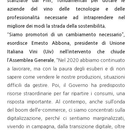
stanziate dal Pnrr, fondamentali per dotare le
aziende del vino delle tecnologie e delle
professionalità necessarie ad intraprendere nel
migliore dei modi la strada della sostenibilità.
“Siamo promotori di un cambiamento necessario”,
esordisce Ernesto Abbona, presidente di Unione
Italiana Vini (Uiv) nell’intervento che chiude
“Nel 2020 abbiamo continuato
l’Assemblea Generale.
a lavorare, ma con la paura degli esuberi e di non
sapere come vendere le nostre produzioni, situazioni
difficili da gestire. Poi, il Governo ha predisposto
risorse straordinarie per far ripartire i consumi, una
risposta importante. Al contempo, anche sull’onda
del boom dell’e-commerce, ci siamo concentrati sulla
digitalizzazione, perché ci sentiamo marginalizzati,
vivendo in campagna, dalla transizione digitale, oltre