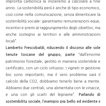
impronta carbonica la inizieremo a calcolare a fine
anno. La sostenibilità però è anche di tipo economico,
così come nella comunicazione, senza dimenticare la
sostenibilità sociale: garantiamo remunerazioni eque,
incentivi e premi al raggiungimento degli obiettivi, ma
anche sostegno ai territori e alle amministrazioni
locali”.
Lamberto Frescobaldi, riducendo il discorso alle sole
“dall’enorme
tenute toscane del gruppo, parte
patrimonio forestale, gestito in maniera sostenibile e
certificato, con un ciclo virtuoso. I vigneti in gestione
bio sono importanti, ma il vero problema sarà il
calcolo della CO2, dobbiamo tenerlo bene a mente.
Abbiamo due centrali, una alimentata con le vinacce,
e una con gli scarti del legname”.
Parlando di
sostenibilità sociale, l’esempio più bello ed evidente è