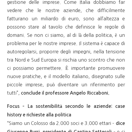
gestione delle imprese. Come Italia dobbiamo far
vedere che le nostre aziende, che difficilmente
fatturano un miliardo di euro, sono all’altezza e
possono stare al tavolo che definisce le regole di
domani. Se non ci siamo, al di là della politica, è un
problema per le nostre imprese. Il sistema è capace di
autoregolarsi, proporre degli impegni, nella tensione
tra Nord e Sud Europa si rischia uno scontro che non
ci possiamo permettere. È importante promuovere
nuove pratiche, e il modello italiano, disegnato sulle
piccole imprese, può diventare un riferimento per
tutti”,
conclude il professore Angelo Riccaboni.
Focus – La sostenibilità secondo le aziende: case
history e richieste alla politica
“Siamo un Colosso da 2.000 soci e 3.000 ettari –
dice
– e ci
Giuseppe Bursi, presidente di Cantina Settesoli