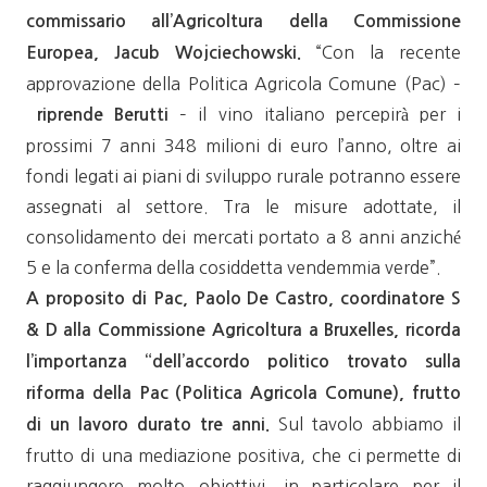
commissario all’Agricoltura della Commissione
“Con la recente
Europea, Jacub Wojciechowski.
approvazione della Politica Agricola Comune (Pac) –
– il vino italiano percepirà per i
riprende Berutti
prossimi 7 anni 348 milioni di euro l’anno, oltre ai
fondi legati ai piani di sviluppo rurale potranno essere
assegnati al settore. Tra le misure adottate, il
consolidamento dei mercati portato a 8 anni anziché
5 e la conferma della cosiddetta vendemmia verde”.
A proposito di Pac, Paolo De Castro, coordinatore S
& D alla Commissione Agricoltura a Bruxelles, ricorda
l’importanza “dell’accordo politico trovato sulla
riforma della Pac (Politica Agricola Comune), frutto
Sul tavolo abbiamo il
di un lavoro durato tre anni.
frutto di una mediazione positiva, che ci permette di
raggiungere molto obiettivi, in particolare per il