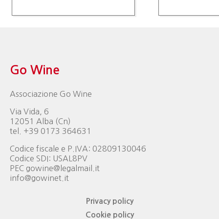
Go Wine
Associazione Go Wine
Via Vida, 6
12051 Alba (Cn)
tel. +39 0173 364631
Codice fiscale e P.IVA: 02809130046
Codice SDI: USAL8PV
PEC gowine@legalmail.it
info@gowinet.it
Privacy policy
Cookie policy