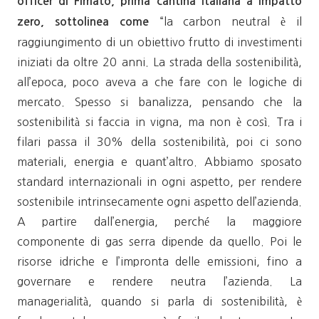
officer di Firriato, prima cantina italiana a impatto
“la carbon neutral è il
zero, sottolinea come
raggiungimento di un obiettivo frutto di investimenti
iniziati da oltre 20 anni. La strada della sostenibilità,
all’epoca, poco aveva a che fare con le logiche di
mercato. Spesso si banalizza, pensando che la
sostenibilità si faccia in vigna, ma non è così. Tra i
filari passa il 30% della sostenibilità, poi ci sono
materiali, energia e quant’altro. Abbiamo sposato
standard internazionali in ogni aspetto, per rendere
sostenibile intrinsecamente ogni aspetto dell’azienda.
A partire dall’energia, perché la maggiore
componente di gas serra dipende da quello. Poi le
risorse idriche e l’impronta delle emissioni, fino a
governare e rendere neutra l’azienda. La
managerialità, quando si parla di sostenibilità, è