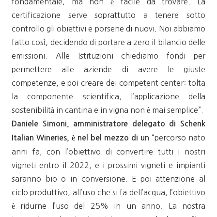
fondamentale, ma non è facile da trovare. La
certificazione serve soprattutto a tenere sotto
controllo gli obiettivi e porsene di nuovi. Noi abbiamo
fatto così, decidendo di portare a zero il bilancio delle
emissioni. Alle Istituzioni chiediamo fondi per
permettere alle aziende di avere le giuste
competenze, e poi creare dei competent center: tolta
la componente scientifica, l’applicazione della
sostenibilità in cantina e in vigna non è mai semplice”.
Daniele Simoni, amministratore delegato di Schenk
“percorso nato
Italian Wineries, è nel bel mezzo di un
anni fa, con l’obiettivo di convertire tutti i nostri
vigneti entro il 2022, e i prossimi vigneti e impianti
saranno bio o in conversione. E poi attenzione al
ciclo produttivo, all’uso che si fa dell’acqua, l’obiettivo
è ridurne l’uso del 25% in un anno. La nostra