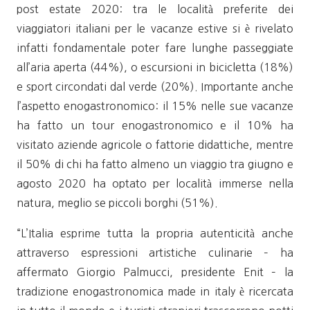
post estate 2020: tra le località preferite dei
viaggiatori italiani per le vacanze estive si è rivelato
infatti fondamentale poter fare lunghe passeggiate
all’aria aperta (44%), o escursioni in bicicletta (18%)
e sport circondati dal verde (20%). Importante anche
l’aspetto enogastronomico: il 15% nelle sue vacanze
ha fatto un tour enogastronomico e il 10% ha
visitato aziende agricole o fattorie didattiche, mentre
il 50% di chi ha fatto almeno un viaggio tra giugno e
agosto 2020 ha optato per località immerse nella
natura, meglio se piccoli borghi (51%).
“L’Italia esprime tutta la propria autenticità anche
attraverso espressioni artistiche culinarie – ha
affermato Giorgio Palmucci, presidente Enit – la
tradizione enogastronomica made in italy è ricercata