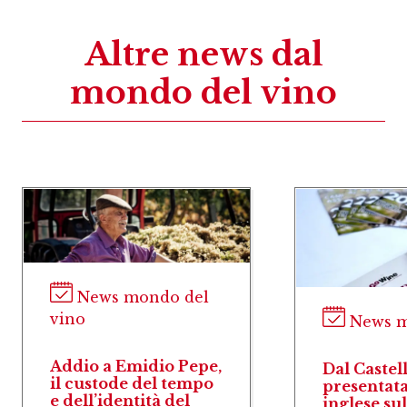
Altre news dal
mondo del vino
News mondo del
vino
Dal Castello di
el
Barolo al mondo:
presentata la guida