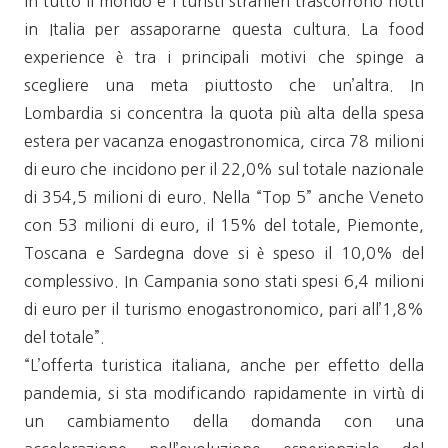
in tutto il mondo e i turisti stranieri trascorrono notti
in Italia per assaporarne questa cultura. La food
experience è tra i principali motivi che spinge a
scegliere una meta piuttosto che un’altra. In
Lombardia si concentra la quota più alta della spesa
estera per vacanza enogastronomica, circa 78 milioni
di euro che incidono per il 22,0% sul totale nazionale
di 354,5 milioni di euro. Nella “Top 5” anche Veneto
con 53 milioni di euro, il 15% del totale, Piemonte,
Toscana e Sardegna dove si è speso il 10,0% del
complessivo. In Campania sono stati spesi 6,4 milioni
di euro per il turismo enogastronomico, pari all’1,8%
del totale”.
“L’offerta turistica italiana, anche per effetto della
pandemia, si sta modificando rapidamente in virtù di
un cambiamento della domanda con una