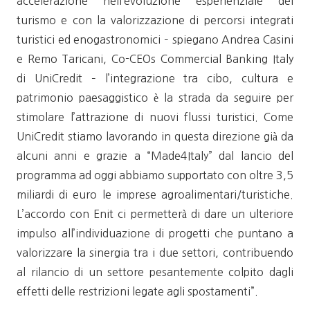
accelerazione nell’evoluzione esperienziale del
turismo e con la valorizzazione di percorsi integrati
turistici ed enogastronomici – spiegano Andrea Casini
e Remo Taricani, Co-CEOs Commercial Banking Italy
di UniCredit – l’integrazione tra cibo, cultura e
patrimonio paesaggistico è la strada da seguire per
stimolare l’attrazione di nuovi flussi turistici. Come
UniCredit stiamo lavorando in questa direzione già da
alcuni anni e grazie a “Made4Italy” dal lancio del
programma ad oggi abbiamo supportato con oltre 3,5
miliardi di euro le imprese agroalimentari/turistiche.
L’accordo con Enit ci permetterà di dare un ulteriore
impulso all’individuazione di progetti che puntano a
valorizzare la sinergia tra i due settori, contribuendo
al rilancio di un settore pesantemente colpito dagli
effetti delle restrizioni legate agli spostamenti”.