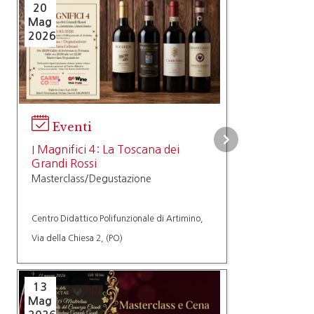
20
Mag
2026
Eventi
I Magnifici 4: La Toscana dei
Grandi Rossi
Masterclass/Degustazione
Centro Didattico Polifunzionale di Artimino,
Via della Chiesa 2, (PO)
13
Mag