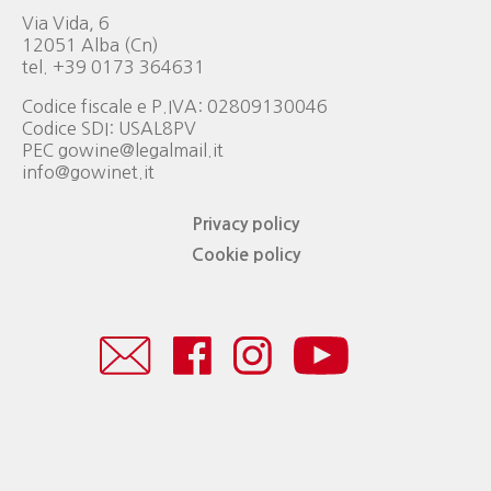
Via Vida, 6
12051 Alba (Cn)
tel. +39 0173 364631
Codice fiscale e P.IVA: 02809130046
Codice SDI: USAL8PV
PEC gowine@legalmail.it
info@gowinet.it
Privacy policy
Cookie policy