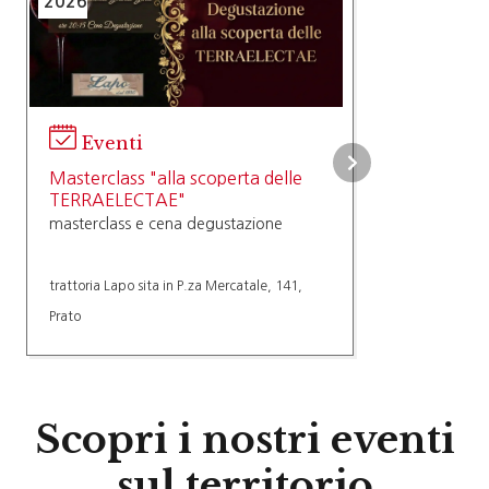
2026
Eventi
Masterclass "alla scoperta delle
TERRAELECTAE"
masterclass e cena degustazione
trattoria Lapo sita in P.za Mercatale, 141,
Prato
Scopri i nostri eventi
sul territorio