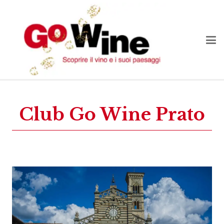
Club Go Wine Prato