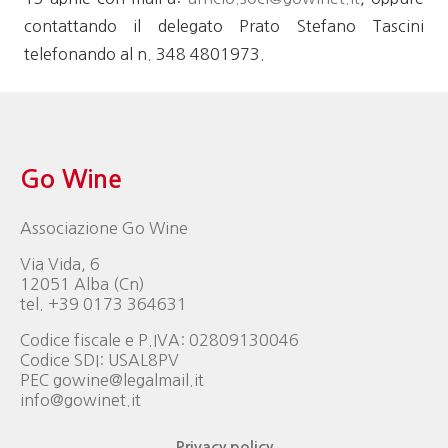
contattando il delegato Prato Stefano Tascini
telefonando al n. 348 4801973.
Go Wine
Associazione Go Wine
Via Vida, 6
12051 Alba (Cn)
tel. +39 0173 364631
Codice fiscale e P.IVA: 02809130046
Codice SDI: USAL8PV
PEC gowine@legalmail.it
info@gowinet.it
Privacy policy