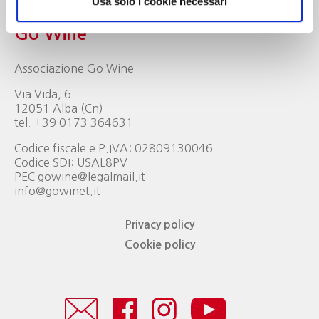
Usa solo i cookie necessari
Go Wine
Associazione Go Wine
Via Vida, 6
12051 Alba (Cn)
tel. +39 0173 364631
Codice fiscale e P.IVA: 02809130046
Codice SDI: USAL8PV
PEC gowine@legalmail.it
info@gowinet.it
Privacy policy
Cookie policy