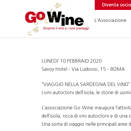
Diventa soci
L’Associazione
LUNEDI’ 10 FEBBRAIO 2020
Savoy Hotel – Via Ludovisi, 15 – ROMA
“VIAGGIO NELLA SARDEGNA DEL VINO”
I vini autoctoni dell’isola, le storie di uo
L’associazione Go Wine inaugura l’attivit
dell’isola, ricca di vini autoctoni e di una 
Una sorta di viaggio nelle principali aree 