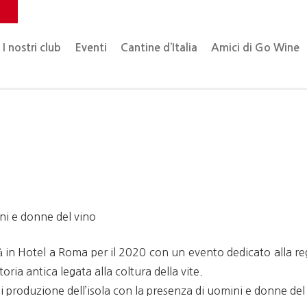
o
I nostri club
Eventi
Cantine d’Italia
Amici di Go Wine
mini e donne del vino
à in Hotel a Roma per il 2020 con un evento dedicato alla re
storia antica legata alla coltura della vite.
di produzione dell’isola con la presenza di uomini e donne del v