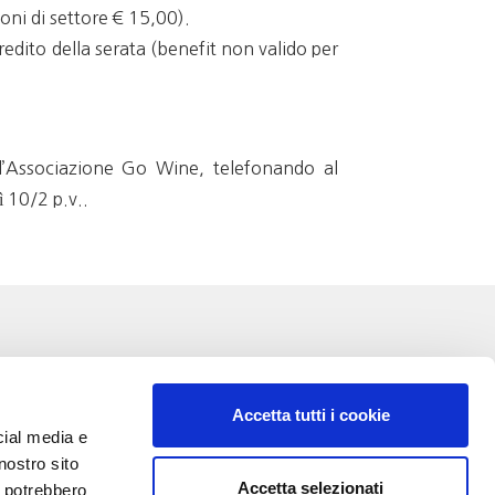
oni di settore € 15,00).
edito della serata (benefit non valido per
ll’Associazione Go Wine, telefonando al
 10/2 p.v..
Accetta tutti i cookie
cial media e
nostro sito
Accetta selezionati
i potrebbero