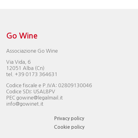
Go Wine
Associazione Go Wine
Via Vida, 6
12051 Alba (Cn)
tel. +39 0173 364631
Codice fiscale e P.IVA: 02809130046
Codice SDI: USAL8PV
PEC gowine@legalmail.it
info@gowinet.it
Privacy policy
Cookie policy