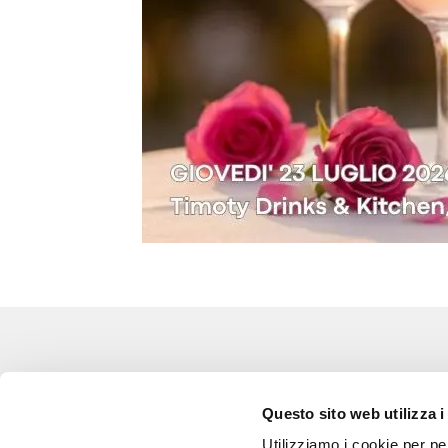
Eventi
Go 
Questo sito web utilizza i
Corsi e Progetti culturali
L’a
Utilizziamo i cookie per pe