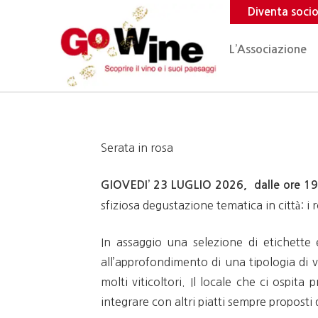
Diventa soci
L’Associazione
Serata in rosa
GIOVEDI’ 23 LUGLIO 2026,
dalle ore 1
sfiziosa degustazione tematica in città
: i 
In assaggio una selezione di etichette 
all’approfondimento di una tipologia di 
molti viticoltori. Il locale che ci ospit
integrare con altri piatti sempre proposti 