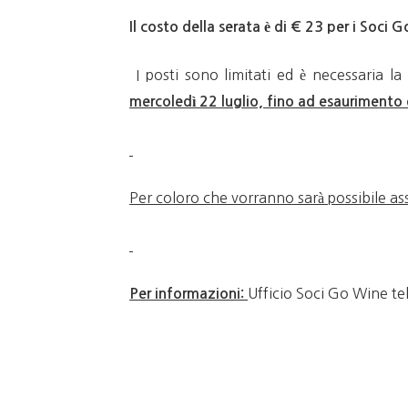
Il costo della serata è di € 23 per i Soci G
I posti sono limitati ed è necessaria la
mercoledì 22 luglio, fino ad esaurimento d
Per coloro che vorranno sarà possibile as
Ufficio Soci Go Wine t
Per informazioni: