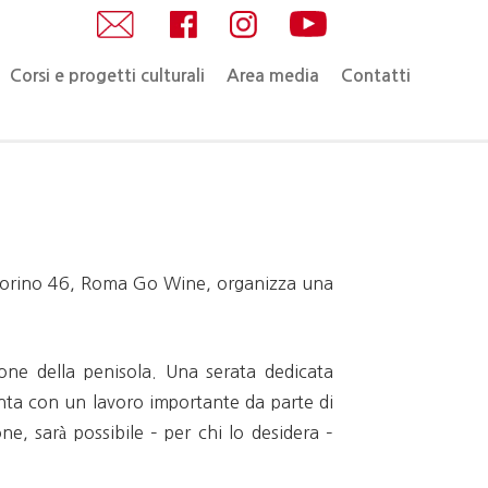
Corsi e progetti culturali
Area media
Contatti
Torino 46, Roma
Go Wine, organizza u
na
zone della penisola. Una serata dedicata
onta con un lavoro importante da parte di
ne, sarà possibile – per chi lo desidera –