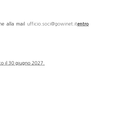
ne alla mail
ufficio.soci@gowinet.it
entro
to il 30 giugno 2027.