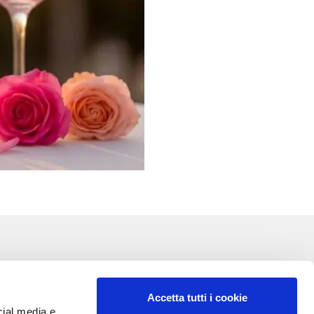
Accetta tutti i cookie
cial media e