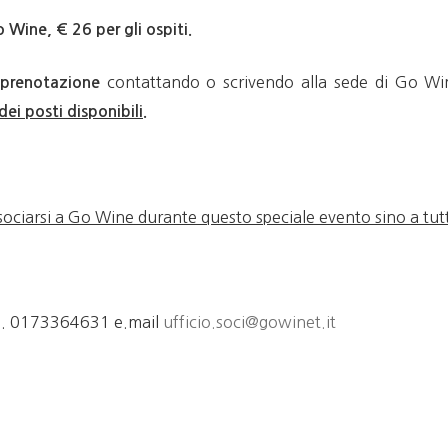
o Wine, € 26 per gli ospiti.
contattando o scrivendo alla sede di Go Wi
prenotazione
ei posti disponibili.
sociarsi a Go Wine durante questo speciale evento sino a tut
el. 0173364631 e.mail
ufficio.soci@gowinet.it