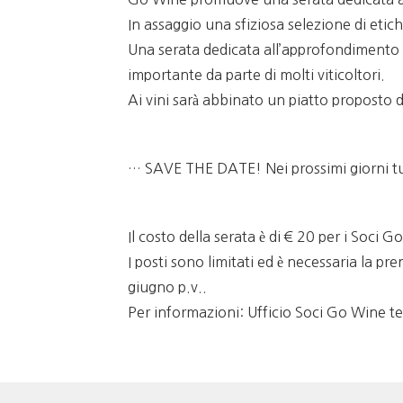
In assaggio una sfiziosa selezione di etich
Una serata dedicata all’approfondimento d
importante da parte di molti viticoltori.
Ai vini sarà abbinato un piatto proposto 
… SAVE THE DATE! Nei prossimi giorni tutt
Il costo della serata è di € 20 per i Soci G
I posti sono limitati ed è necessaria la
giugno p.v..
Per informazioni: Ufficio Soci Go Wine t