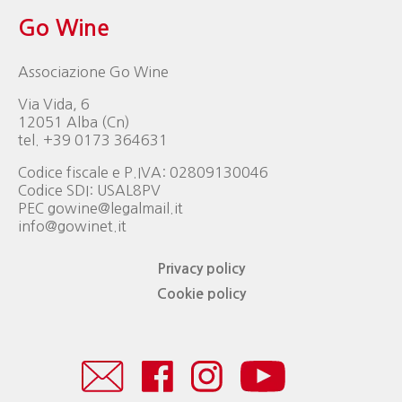
Go Wine
Associazione Go Wine
Via Vida, 6
12051 Alba (Cn)
tel. +39 0173 364631
Codice fiscale e P.IVA: 02809130046
Codice SDI: USAL8PV
PEC gowine@legalmail.it
info@gowinet.it
Privacy policy
Cookie policy